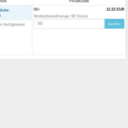
keit
Privatkunde
98+
12.22 EUR
tücke:
)
Mindestbestellmenge: 98 Stücke
kaufen
i Verfügbarkeit