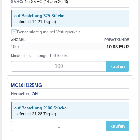
SVHC:
No SVHC (14-Jun-2023)
auf Bestellung 375 Stücke:
Lieferzeit 14-21 Tag (e)
Benachrichtigung bei Verfügbarkeit
ANZAHL
PRIVATKUNDE
10.95 EUR
100+
Mindestbestellmenge: 100 Stücke
kaufen
MC10H125MG
Hersteller
:
ON
auf Bestellung 2100 Stücke:
Lieferzeit 21-28 Tag (e)
kaufen