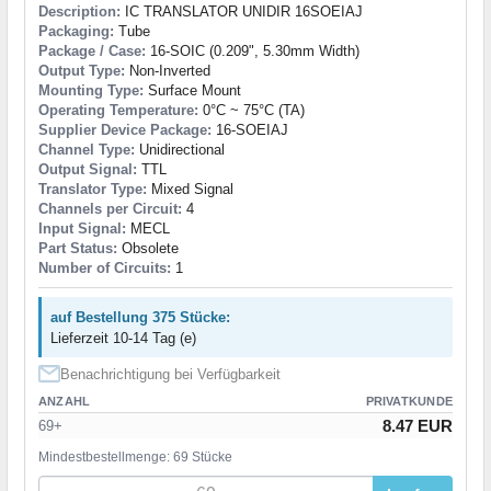
Description:
IC TRANSLATOR UNIDIR 16SOEIAJ
Packaging:
Tube
Package / Case:
16-SOIC (0.209", 5.30mm Width)
Output Type:
Non-Inverted
Mounting Type:
Surface Mount
Operating Temperature:
0°C ~ 75°C (TA)
Supplier Device Package:
16-SOEIAJ
Channel Type:
Unidirectional
Output Signal:
TTL
Translator Type:
Mixed Signal
Channels per Circuit:
4
Input Signal:
MECL
Part Status:
Obsolete
Number of Circuits:
1
auf Bestellung 375 Stücke:
Lieferzeit 10-14 Tag (e)
Benachrichtigung bei Verfügbarkeit
ANZAHL
PRIVATKUNDE
8.47 EUR
69+
Mindestbestellmenge: 69 Stücke