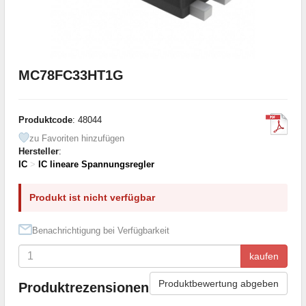
MC78FC33HT1G
Produktcode
: 48044
zu Favoriten hinzufügen
Hersteller
:
IC
>
IC lineare Spannungsregler
Produkt ist nicht verfügbar
Benachrichtigung bei Verfügbarkeit
kaufen
Produktbewertung abgeben
Produktrezensionen