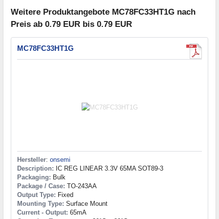
Weitere Produktangebote MC78FC33HT1G nach
Preis ab 0.79 EUR bis 0.79 EUR
MC78FC33HT1G
Hersteller
:
onsemi
Description:
IC REG LINEAR 3.3V 65MA SOT89-3
Packaging:
Bulk
Package / Case:
TO-243AA
Output Type:
Fixed
Mounting Type:
Surface Mount
Current - Output:
65mA