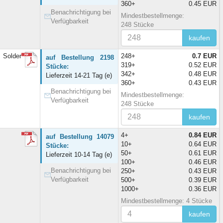
360+
0.45 EUR
Benachrichtigung bei
Mindestbestellmenge:
Verfügbarkeit
248 Stücke
kaufen
 Solder
248+
0.7 EUR
auf Bestellung 2198
319+
0.52 EUR
Stücke:
342+
0.48 EUR
Lieferzeit 14-21 Tag (e)
360+
0.43 EUR
Benachrichtigung bei
Mindestbestellmenge:
Verfügbarkeit
248 Stücke
kaufen
4+
0.84 EUR
auf Bestellung 14079
10+
0.64 EUR
Stücke:
50+
0.61 EUR
Lieferzeit 10-14 Tag (e)
100+
0.46 EUR
Benachrichtigung bei
250+
0.43 EUR
Verfügbarkeit
500+
0.39 EUR
1000+
0.36 EUR
Mindestbestellmenge: 4 Stücke
kaufen