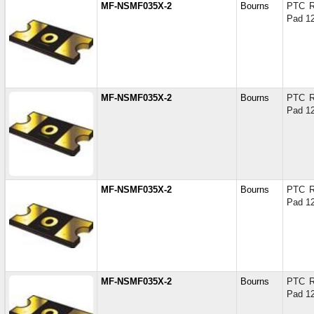
MF-NSMF035X-2
Bourns
PTC R
Pad 1
MF-NSMF035X-2
Bourns
PTC R
Pad 1
MF-NSMF035X-2
Bourns
PTC R
Pad 1
MF-NSMF035X-2
Bourns
PTC R
Pad 1