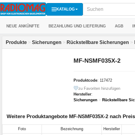
KATALOG
NEUE ANKÜNFTE
BEZAHLUNG UND LIEFERUNG
AGB
I
Produkte
>
Sicherungen
>
Rückstellbare Sicherungen
>
MF-NSMF035X-2
Produktcode
: 117472
zu Favoriten hinzufügen
Hersteller
:
Sicherungen
>
Rückstellbare Si
Weitere Produktangebote MF-NSMF035X-2 nach Preis 
Foto
Bezeichnung
Hersteller