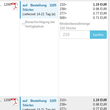
, 1206
210+
1.19 EUR
auf Bestellung 1105
239+
0.98 EUR
Stücke:
277+
0.77 EUR
Lieferzeit 14-21 Tag (e)
500+
0.71 EUR
Benachrichtigung bei
Mindestbestellmenge:
Verfügbarkeit
210 Stücke
kaufen
, 1206
210+
1.19 EUR
auf Bestellung 1105
239+
0.98 EUR
Stücke:
277+
0.77 EUR
Lieferzeit 14-21 Tag (e)