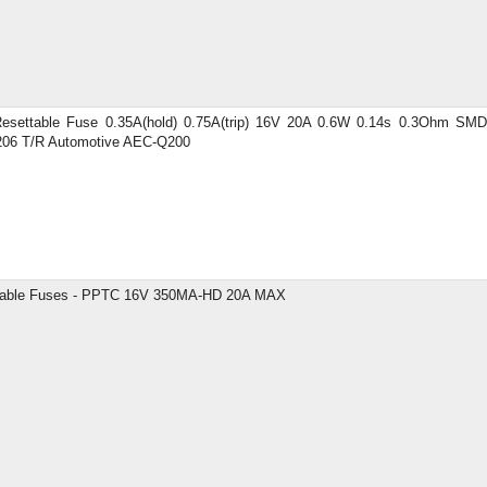
esettable Fuse 0.35A(hold) 0.75A(trip) 16V 20A 0.6W 0.14s 0.3Ohm SMD
206 T/R Automotive AEC-Q200
table Fuses - PPTC 16V 350MA-HD 20A MAX