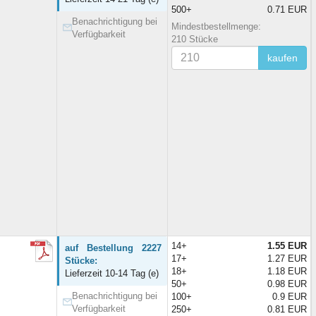
500+
0.71 EUR
Benachrichtigung bei
Mindestbestellmenge:
Verfügbarkeit
210 Stücke
kaufen
14+
1.55 EUR
auf Bestellung 2227
17+
1.27 EUR
Stücke:
18+
1.18 EUR
Lieferzeit 10-14 Tag (e)
50+
0.98 EUR
Benachrichtigung bei
100+
0.9 EUR
Verfügbarkeit
250+
0.81 EUR