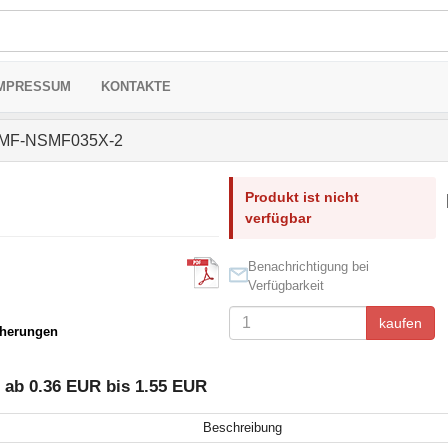
MPRESSUM
KONTAKTE
MF-NSMF035X-2
Produkt ist nicht
verfügbar
Benachrichtigung bei
Verfügbarkeit
kaufen
cherungen
ab 0.36 EUR bis 1.55 EUR
Beschreibung