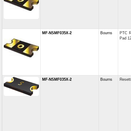
MF-NSMF035X-2
Bourns
PTC R
Pad 1
MF-NSMF035X-2
Bourns
Reset