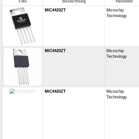
Foto
Bezeichnung
Hersteller
MIC4420ZT
Microchip
Technology
MIC4420ZT
Microchip
Technology
MIC4420ZT
Microchip
Technology