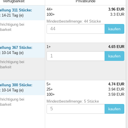
Verfügbarkeit
Privatkunde
44+
3.96 EUR
ellung 311 Stücke:
100+
3.3 EUR
t 14-21 Tag (e)
Mindestbestellmenge: 44 Stücke
hrichtigung bei
kaufen
barkeit
1+
4.65 EUR
ellung 367 Stücke:
t 10-14 Tag (e)
kaufen
hrichtigung bei
barkeit
5+
4.74 EUR
ellung 300 Stücke:
25+
3.94 EUR
t 10-14 Tag (e)
100+
3.59 EUR
hrichtigung bei
Mindestbestellmenge: 5 Stücke
barkeit
kaufen