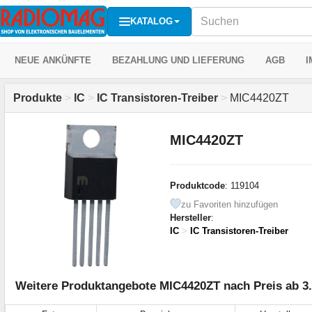
KATALOG
NEUE ANKÜNFTE
BEZAHLUNG UND LIEFERUNG
AGB
I
Produkte
>
IC
>
IC Transistoren-Treiber
>
MIC4420ZT
MIC4420ZT
Produktcode
: 119104
zu Favoriten hinzufügen
Hersteller
:
IC
>
IC Transistoren-Treiber
Weitere Produktangebote MIC4420ZT nach Preis ab 3