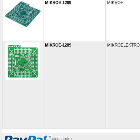
MIKROE-1289
MIKROE
MIKROE-1289
MIKROELEKTRO
goods index