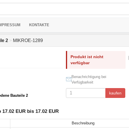
MPRESSUM
KONTAKTE
le 2
>
MIKROE-1289
Produkt ist nicht
verfügbar
Benachrichtigung bei
Verfügbarkeit
kaufen
edene Bauteile 2
 17.02 EUR bis 17.02 EUR
Beschreibung