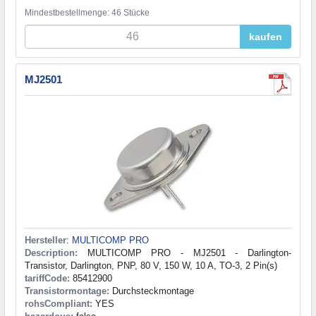
Mindestbestellmenge: 46 Stücke
kaufen
MJ2501
Hersteller
:
MULTICOMP PRO
Description:
MULTICOMP PRO - MJ2501 - Darlington-
Transistor, Darlington, PNP, 80 V, 150 W, 10 A, TO-3, 2 Pin(s)
tariffCode:
85412900
Transistormontage:
Durchsteckmontage
rohsCompliant:
YES