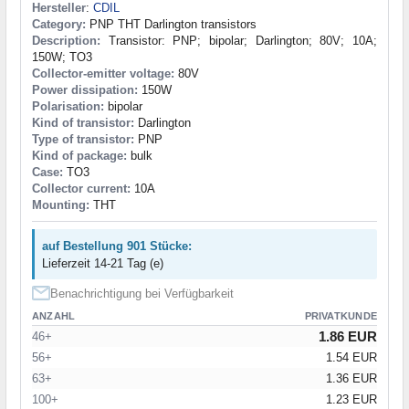
Hersteller
:
CDIL
Category:
PNP THT Darlington transistors
Description:
Transistor: PNP; bipolar; Darlington; 80V; 10A;
150W; TO3
Collector-emitter voltage:
80V
Power dissipation:
150W
Polarisation:
bipolar
Kind of transistor:
Darlington
Type of transistor:
PNP
Kind of package:
bulk
Case:
TO3
Collector current:
10A
Mounting:
THT
auf Bestellung 901 Stücke:
Lieferzeit 14-21 Tag (e)
Benachrichtigung bei Verfügbarkeit
ANZAHL
PRIVATKUNDE
1.86 EUR
46+
56+
1.54 EUR
63+
1.36 EUR
100+
1.23 EUR