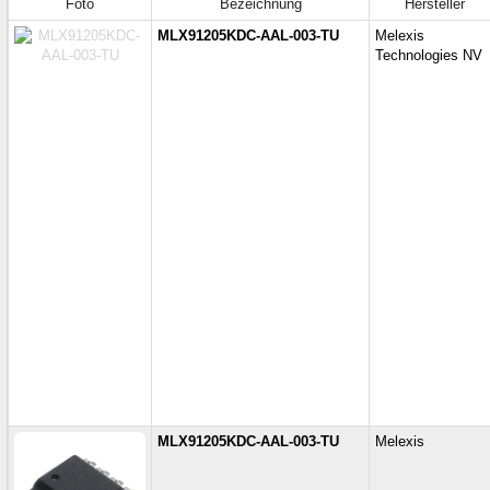
Foto
Bezeichnung
Hersteller
MLX91205KDC-AAL-003-TU
Melexis
Technologies NV
MLX91205KDC-AAL-003-TU
Melexis