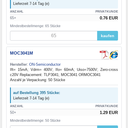
Lieferzeit 7-14 Tag (e)
ANZAHL
PRIVATKUNDE
0.76 EUR
65+
Mindestbestellmenge: 65 Stücke
kaufen
MOC3041M
Hersteller
:
ON-Semiconductor
Ift= 15mA; Vdrm= 400V; Ifo= 60mA; Uiso=7500V; Zero-cross
c20V Replacement: TLP3041; MOC3041 ORMOC3041
Anzahl je Verpackung: 50 Stücke
auf Bestellung 395 Stücke:
Lieferzeit 7-14 Tag (e)
ANZAHL
PRIVATKUNDE
1.29 EUR
50+
Mindestbestellmenge: 50 Stücke