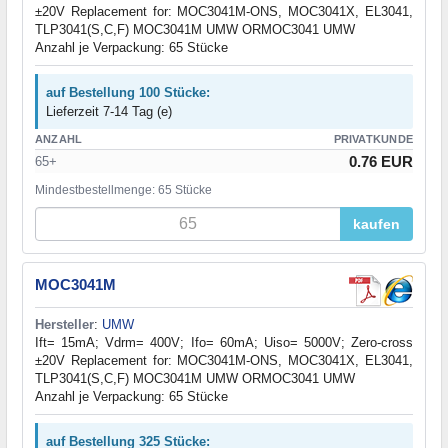
±20V Replacement for: MOC3041M-ONS, MOC3041X, EL3041,
TLP3041(S,C,F) MOC3041M UMW ORMOC3041 UMW
Anzahl je Verpackung: 65 Stücke
auf Bestellung 100 Stücke:
Lieferzeit 7-14 Tag (e)
ANZAHL
PRIVATKUNDE
0.76 EUR
65+
Mindestbestellmenge: 65 Stücke
kaufen
MOC3041M
Hersteller
:
UMW
Ift= 15mA; Vdrm= 400V; Ifo= 60mA; Uiso= 5000V; Zero-cross
±20V Replacement for: MOC3041M-ONS, MOC3041X, EL3041,
TLP3041(S,C,F) MOC3041M UMW ORMOC3041 UMW
Anzahl je Verpackung: 65 Stücke
auf Bestellung 325 Stücke: