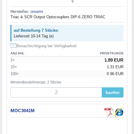
Hersteller
:
onsemi
Triac & SCR Output Optocouplers DIP-6 ZERO TRIAC
auf Bestellung 7 Stücke:
Lieferzeit 10-14 Tag (e)
Benachrichtigung bei Verfügbarkeit
ANZAHL
PRIVATKUNDE
1.89 EUR
2+
10+
1.31 EUR
100+
0.96 EUR
Mindestbestellmenge: 2 Stücke
kaufen
MOC3041M