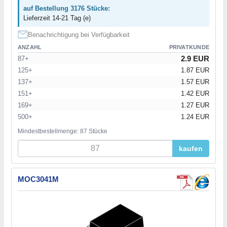
auf Bestellung 3176 Stücke:
Lieferzeit 14-21 Tag (e)
Benachrichtigung bei Verfügbarkeit
ANZAHL
PRIVATKUNDE
2.9 EUR
87+
125+
1.87 EUR
137+
1.57 EUR
151+
1.42 EUR
169+
1.27 EUR
500+
1.24 EUR
Mindestbestellmenge: 87 Stücke
kaufen
MOC3041M