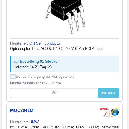
Hersteller
:
ON Semiconductor
Optocoupler Triac AC-OUT 1-CH 400V 6-Pin PDIP Tube
auf Bestellung 91 Stücke:
Lieferzeit 14-21 Tag (e)
Benachrichtigung bei Verfügbarkeit
Mindestbestellmenge: 26 Stücke
kaufen
MOC3041M
Hersteller
:
UMW
Ift= 15mA; Vdrm= 400V; Ifo= 60mA; Uiso= 5000V; Zero-cross