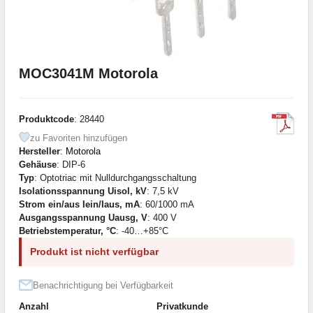
MOC3041M Motorola
Produktcode
: 28440
zu Favoriten hinzufügen
Hersteller
:
Motorola
Gehäuse
: DIP-6
Typ
: Optotriac mit Nulldurchgangsschaltung
Isolationsspannung Uisol, kV
: 7,5 kV
Strom ein/aus Iein/Iaus, mA
: 60/1000 mA
Ausgangsspannung Uausg, V
: 400 V
Betriebstemperatur, °C
: -40…+85°С
Produkt ist nicht verfügbar
Benachrichtigung bei Verfügbarkeit
Anzahl
Privatkunde