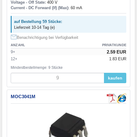
Voltage - Off State:
400 V
Current - DC Forward (If) (Max):
60 mA
auf Bestellung 59 Stücke:
Lieferzeit 10-14 Tag (e)
Benachrichtigung bei Verfügbarkeit
ANZAHL
PRIVATKUNDE
2.59 EUR
9+
12+
1.83 EUR
Mindestbestellmenge: 9 Stücke
kaufen
MOC3041M