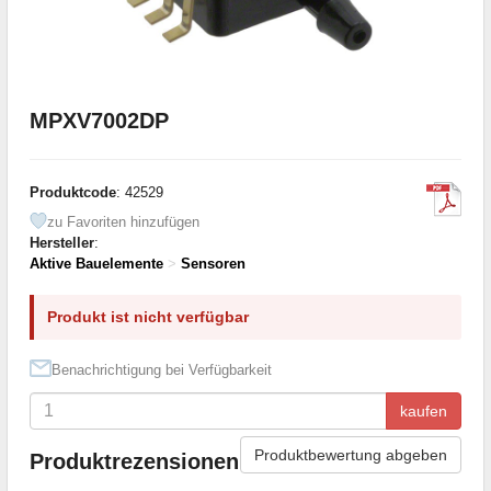
MPXV7002DP
Produktcode
: 42529
zu Favoriten hinzufügen
Hersteller
:
Aktive Bauelemente
>
Sensoren
Produkt ist nicht verfügbar
Benachrichtigung bei Verfügbarkeit
kaufen
Produktbewertung abgeben
Produktrezensionen