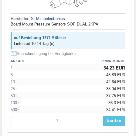
Hersteller
:
STMicroelectronics
Board Mount Pressure Sensors SOP DUAL 2KPA
auf Bestellung 1371 Stücke:
Lieferzeit 10-14 Tag (e)
Benachrichtigung bei Verfügbarkeit
ANZAHL
PRIVATKUNDE
54.23 EUR
1+
5+
45.89 EUR
10+
42.64 EUR
25+
38.94 EUR
50+
37.75 EUR
100+
36.3 EUR
500+
34.41 EUR
kaufen