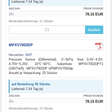
Lieferzeit 7-14 Tag (e)
ANZAHL
PRIVATKUNDE
78.15 EUR
25+
Mindestbestellmenge: 21 Stücke
kaufen
MPXV7002DP
Hersteller
:
NXP
Pressure Sensor (Differential); -2~2kPa; Vout 0,5V~4,5V;
4,75V~5,25V; 10°C~60°C; Substitute: MPXV7002DPT1
(100/T&R); MPXV7002DP UPMPXV7002dp
Anzahl je Verpackung: 25 Stücke
auf Bestellung 50 Stücke:
Lieferzeit 7-14 Tag (e)
ANZAHL
PRIVATKUNDE
78.15 EUR
25+
Mindestbestellmenge: 25 Stücke