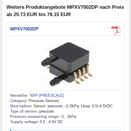
Weitere Produktangebote MPXV7002DP nach Preis
ab 25.73 EUR bis 78.15 EUR
MPXV7002DP
Hersteller
:
NXP (FREESCALE)
Category:
Pressure Sensors
Description:
Sensor: pressure; -2÷2kPa; Usup: 0.5÷4.5VDC
Type of sensor:
pressure
Pressure measuring range:
-2...2kPa
Supply voltage:
0.5...4.5V DC