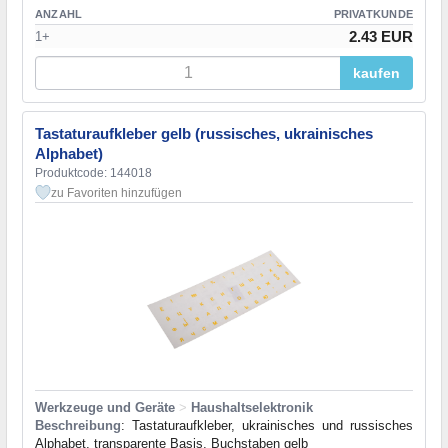
ANZAHL
PRIVATKUNDE
2.43 EUR
1+
kaufen
Tastaturaufkleber gelb (russisches, ukrainisches
Alphabet)
Produktcode: 144018
zu Favoriten hinzufügen
Werkzeuge und Geräte
>
Haushaltselektronik
Beschreibung
: Tastaturaufkleber, ukrainisches und russisches
Alphabet, transparente Basis, Buchstaben gelb