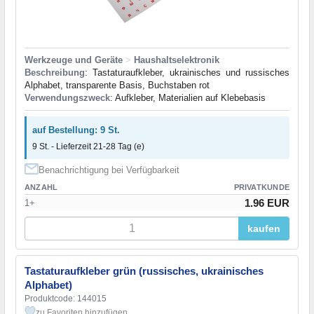
Werkzeuge und Geräte
>
Haushaltselektronik
Beschreibung
: Tastaturaufkleber, ukrainisches und russisches
Alphabet, transparente Basis, Buchstaben rot
Verwendungszweck
: Aufkleber, Materialien auf Klebebasis
auf Bestellung: 9 St.
9 St. - Lieferzeit 21-28 Tag (e)
Benachrichtigung bei Verfügbarkeit
ANZAHL
PRIVATKUNDE
1.96 EUR
1+
kaufen
Tastaturaufkleber grün (russisches, ukrainisches
Alphabet)
Produktcode: 144015
zu Favoriten hinzufügen