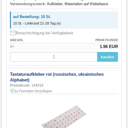
Verwendungszweck
: Aufkleber, Materialien auf Klebebasis
auf Bestellung: 10 St.
10 St. - Lieferzeit 21-28 Tag (e)
Benachrichtigung bei Verfügbarkeit
ANZAHL
PRIVATKUNDE
1.96 EUR
1+
kaufen
Tastaturaufkleber rot (russisches, ukrainisches
Alphabet)
Produktcode: 144016
zu Favoriten hinzufügen