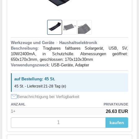
Werkzeuge und Geräte
>
Haushaltselektronik
Beschreibung
: Tragbares faltbares Solargerät, USB, 5V,
10W/2400mA, in Schutzhülle. Abmessungen geöffnet:
650x170x3mm, geschlossen: 170x110x30mm
Verwendungszweck
: USB-Geräte, Adapter
auf Bestellung: 45 St.
45 St. - Lieferzeit 21-28 Tag (e)
Benachrichtigung bei Verfügbarkeit
ANZAHL
PRIVATKUNDE
26.63 EUR
1+
kaufen