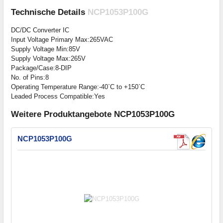
Technische Details
NCP1053P100G
DC/DC Converter IC
Input Voltage Primary Max:265VAC
Supply Voltage Min:85V
Supply Voltage Max:265V
Package/Case:8-DIP
No. of Pins:8
Operating Temperature Range:-40`C to +150`C
Leaded Process Compatible:Yes
Weitere Produktangebote NCP1053P100G
NCP1053P100G