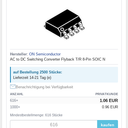
Hersteller
:
ON Semiconductor
AC to DC Switching Converter Flyback T/R 8-Pin SOIC N
auf Bestellung 2500 Stücke:
Lieferzeit 14-21 Tag (e)
Benachrichtigung bei Verfügbarkeit
ANZAHL
PRIVATKUNDE
1.06 EUR
616+
1000+
0.96 EUR
Mindestbestellmenge: 616 Stücke
kaufen