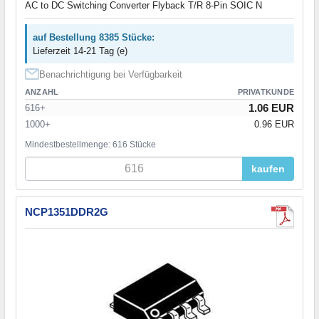
AC to DC Switching Converter Flyback T/R 8-Pin SOIC N
auf Bestellung 8385 Stücke:
Lieferzeit 14-21 Tag (e)
Benachrichtigung bei Verfügbarkeit
ANZAHL
PRIVATKUNDE
1.06 EUR
616+
1000+
0.96 EUR
Mindestbestellmenge: 616 Stücke
kaufen
NCP1351DDR2G