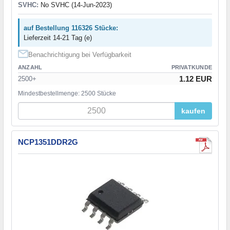
SVHC:
No SVHC (14-Jun-2023)
auf Bestellung 116326 Stücke:
Lieferzeit 14-21 Tag (e)
Benachrichtigung bei Verfügbarkeit
ANZAHL
PRIVATKUNDE
1.12 EUR
2500+
Mindestbestellmenge: 2500 Stücke
kaufen
NCP1351DDR2G