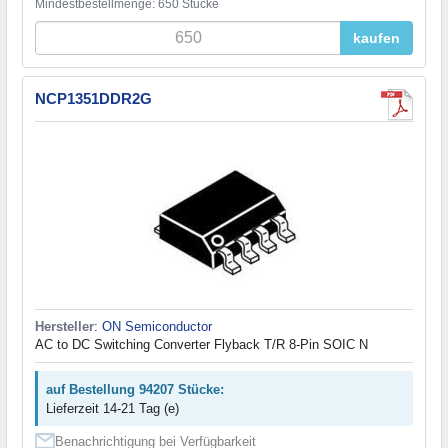
Mindestbestellmenge: 650 Stücke
kaufen
NCP1351DDR2G
Hersteller
:
ON Semiconductor
AC to DC Switching Converter Flyback T/R 8-Pin SOIC N
auf Bestellung 94207 Stücke:
Lieferzeit 14-21 Tag (e)
Benachrichtigung bei Verfügbarkeit