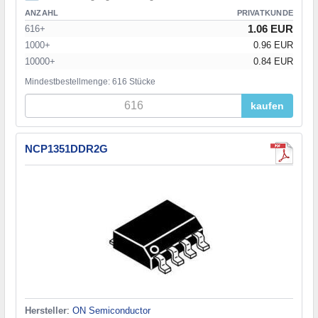
ANZAHL
PRIVATKUNDE
1.06 EUR
616+
1000+
0.96 EUR
10000+
0.84 EUR
Mindestbestellmenge: 616 Stücke
kaufen
NCP1351DDR2G
Hersteller
:
ON Semiconductor