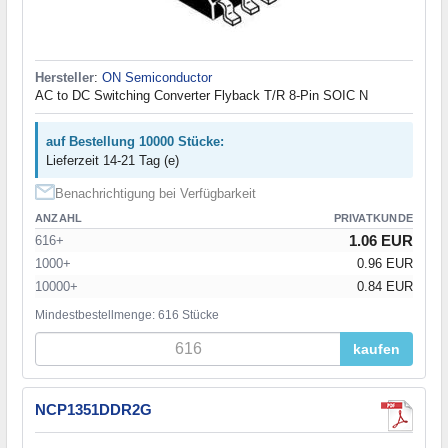
Hersteller
:
ON Semiconductor
AC to DC Switching Converter Flyback T/R 8-Pin SOIC N
auf Bestellung 10000 Stücke:
Lieferzeit 14-21 Tag (e)
Benachrichtigung bei Verfügbarkeit
ANZAHL
PRIVATKUNDE
1.06 EUR
616+
1000+
0.96 EUR
10000+
0.84 EUR
Mindestbestellmenge: 616 Stücke
kaufen
NCP1351DDR2G