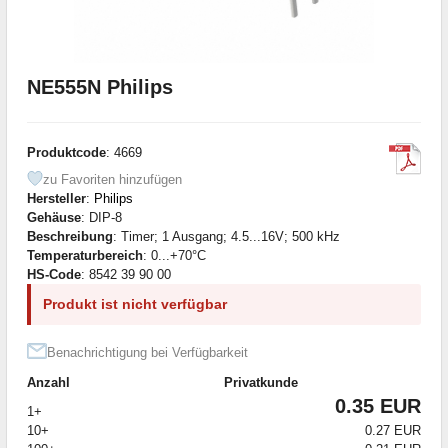
NE555N Philips
Produktcode
: 4669
zu Favoriten hinzufügen
Hersteller
:
Philips
Gehäuse
: DIP-8
Beschreibung
: Timer; 1 Ausgang; 4.5...16V; 500 kHz
Temperaturbereich
: 0...+70°C
HS-Code
: 8542 39 90 00
Produkt ist nicht verfügbar
Benachrichtigung bei Verfügbarkeit
Anzahl
Privatkunde
0.35 EUR
1+
10+
0.27 EUR