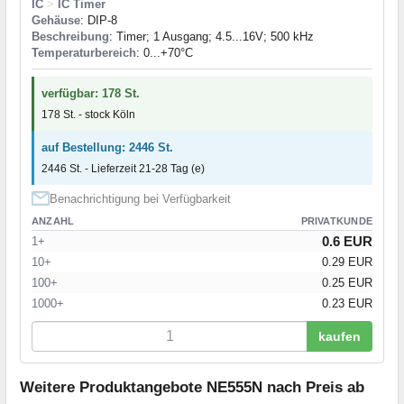
IC
>
IC Timer
Gehäuse
: DIP-8
Beschreibung
: Timer; 1 Ausgang; 4.5...16V; 500 kHz
Temperaturbereich
: 0...+70°C
verfügbar: 178 St.
178 St. - stock Köln
auf Bestellung: 2446 St.
2446 St. - Lieferzeit 21-28 Tag (e)
Benachrichtigung bei Verfügbarkeit
ANZAHL
PRIVATKUNDE
0.6 EUR
1+
10+
0.29 EUR
100+
0.25 EUR
1000+
0.23 EUR
kaufen
Weitere Produktangebote NE555N nach Preis ab