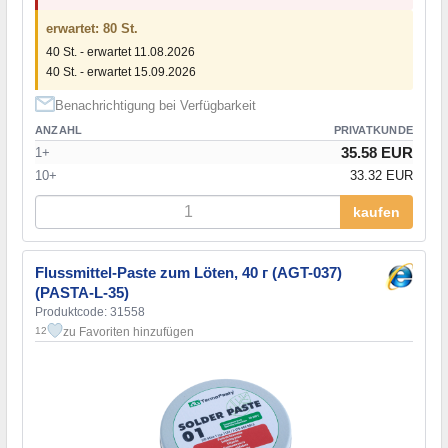
erwartet: 80 St.
40 St. - erwartet 11.08.2026
40 St. - erwartet 15.09.2026
Benachrichtigung bei Verfügbarkeit
ANZAHL
PRIVATKUNDE
35.58 EUR
1+
10+
33.32 EUR
kaufen
Flussmittel-Paste zum Löten, 40 г (AGT-037)
(PASTA-L-35)
Produktcode: 31558
zu Favoriten hinzufügen
12