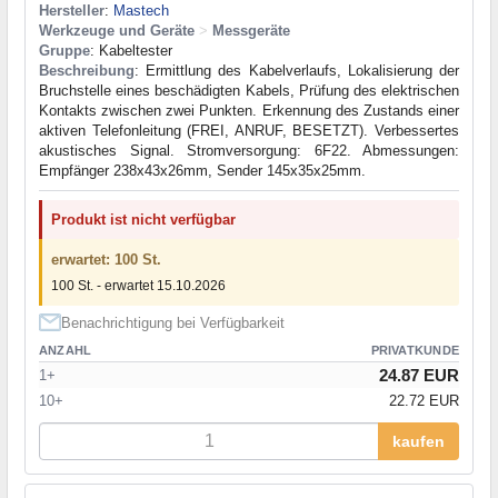
Hersteller
:
Mastech
Werkzeuge und Geräte
>
Messgeräte
Gruppe
: Kabeltester
Beschreibung
: Ermittlung des Kabelverlaufs, Lokalisierung der
Bruchstelle eines beschädigten Kabels, Prüfung des elektrischen
Kontakts zwischen zwei Punkten. Erkennung des Zustands einer
aktiven Telefonleitung (FREI, ANRUF, BESETZT). Verbessertes
akustisches Signal. Stromversorgung: 6F22. Abmessungen:
Empfänger 238x43x26mm, Sender 145x35x25mm.
Produkt ist nicht verfügbar
erwartet: 100 St.
100 St. - erwartet 15.10.2026
Benachrichtigung bei Verfügbarkeit
ANZAHL
PRIVATKUNDE
24.87 EUR
1+
10+
22.72 EUR
kaufen