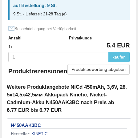
auf Bestellung: 9 St.
9 St. - Lieferzeit 21-28 Tag (e)
Benachrichtigung bei Verfügbarkeit
Anzahl
Privatkunde
5.4 EUR
1+
kaufen
Produktbewertung abgeben
Produktrezensionen
Weitere Produktangebote NiCd 450mAh, 3,6V, 28,
5x14,5x42,5мм Akkupack Kinetic, Nickel-
Cadmium-Akku N450AAK3BC nach Preis ab
6.77 EUR bis 6.77 EUR
N450AAK3BC
Hersteller
:
KINETIC