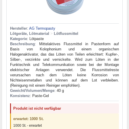
Hersteller
:
AG Termopasty
Lötgeräte, Lötmaterial
>
Lötflussmittel
Kategorie
: Lötpaste
Beschreibung
: Mittelaktives Flussmittel in Pastenform auf
Basis von Kolophonium und einem organischen
Halogenaktivator, das das Löten von Teilen erleichtert: Kupfer-,
Silber-, verzinkte und vernickelte. Wird zum Löten in der
Funktechnik und Telekommunikation sowie bei der Montage
elektrischer Anlagen verwendet. Die Flussmittelreste
verursachen nach dem Löten keine Korrosion von
Nichteisenmetallen und können auf dem Lot verbleiben.
(Reinigung mit einem Reiniger empfohlen).
Gewicht/Volumen/Menge
: 40 g
Konsistenz
: Paste-Gel
Produkt ist nicht verfügbar
erwartet: 1000 St.
1000 St. - erwartet