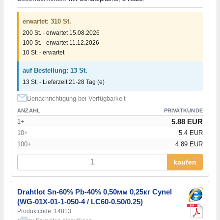
erwartet: 310 St.
200 St. - erwartet 15.08.2026
100 St. - erwartet 11.12.2026
10 St. - erwartet
auf Bestellung: 13 St.
13 St. - Lieferzeit 21-28 Tag (e)
Benachrichtigung bei Verfügbarkeit
ANZAHL
PRIVATKUNDE
5.88 EUR
1+
10+
5.4 EUR
100+
4.89 EUR
kaufen
Drahtlot Sn-60% Pb-40% 0,50мм 0,25кг Cynel
(WG-01X-01-1-050-4 / LC60-0.50/0.25)
Produktcode: 14813