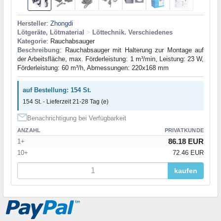
Hersteller
:
Zhongdi
Lötgeräte, Lötmaterial
>
Löttechnik. Verschiedenes
Kategorie
: Rauchabsauger
Beschreibung
: Rauchabsauger mit Halterung zur Montage auf
der Arbeitsfläche, max. Förderleistung: 1 m³/min, Leistung: 23 W,
Förderleistung: 60 m³/h, Abmessungen: 220x168 mm
auf Bestellung: 154 St.
154 St. - Lieferzeit 21-28 Tag (e)
Benachrichtigung bei Verfügbarkeit
ANZAHL
PRIVATKUNDE
86.18 EUR
1+
10+
72.46 EUR
kaufen