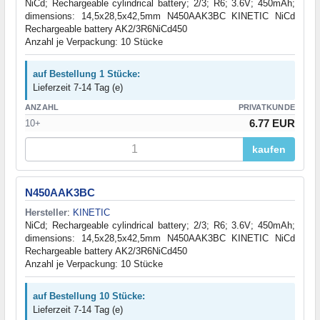
NiCd; Rechargeable cylindrical battery; 2/3; R6; 3.6V; 450mAh;
dimensions: 14,5x28,5x42,5mm N450AAK3BC KINETIC NiCd
Rechargeable battery AK2/3R6NiCd450
Anzahl je Verpackung: 10 Stücke
auf Bestellung 1 Stücke:
Lieferzeit 7-14 Tag (e)
ANZAHL
PRIVATKUNDE
6.77 EUR
10+
kaufen
N450AAK3BC
Hersteller
:
KINETIC
NiCd; Rechargeable cylindrical battery; 2/3; R6; 3.6V; 450mAh;
dimensions: 14,5x28,5x42,5mm N450AAK3BC KINETIC NiCd
Rechargeable battery AK2/3R6NiCd450
Anzahl je Verpackung: 10 Stücke
auf Bestellung 10 Stücke:
Lieferzeit 7-14 Tag (e)