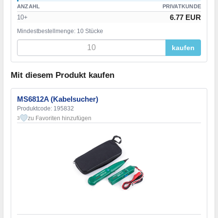
ANZAHL
PRIVATKUNDE
6.77 EUR
10+
Mindestbestellmenge: 10 Stücke
kaufen
Mit diesem Produkt kaufen
MS6812A (Kabelsucher)
Produktcode: 195832
zu Favoriten hinzufügen
3