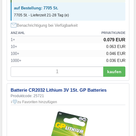
auf Bestellung: 7705 St.
7705 St. - Lieferzeit 21-28 Tag (e)
Benachrichtigung bei Verfügbarkeit
ANZAHL
PRIVATKUNDE
0.079 EUR
1+
10+
0.063 EUR
100+
0.046 EUR
1000+
0.036 EUR
kaufen
Batterie CR2032 Lithium 3V 1St. GP Batteries
Produktcode: 25721
zu Favoriten hinzufügen
1