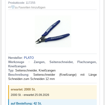
Produktcode: 117255
zu Favoriten hinzufügen
41
Hersteller
:
PLATO
Werkzeuge
>
Zangen, Seitenschneider, Flachzangen,
Kneifzangen
Typ
: Seitenschneider, Kneifzangen
Beschreibung
: Seitenschneider (Kneifzange) mit Länge
Schneiden zum Schneiden 12 mm
erwartet: 2000 St.
2000 St. - erwartet 25.09.2026
auf Bestellung: 42 St.