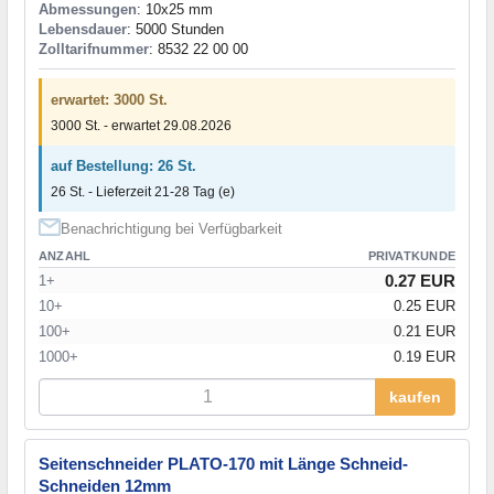
Abmessungen
: 10x25 mm
Lebensdauer
: 5000 Stunden
Zolltarifnummer
: 8532 22 00 00
erwartet: 3000 St.
3000 St. - erwartet 29.08.2026
auf Bestellung: 26 St.
26 St. - Lieferzeit 21-28 Tag (e)
Benachrichtigung bei Verfügbarkeit
ANZAHL
PRIVATKUNDE
0.27 EUR
1+
10+
0.25 EUR
100+
0.21 EUR
1000+
0.19 EUR
kaufen
Seitenschneider PLATO-170 mit Länge Schneid-
Schneiden 12mm