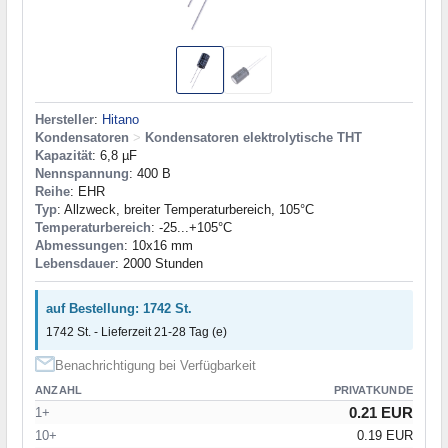
Hersteller
:
Hitano
Kondensatoren
>
Kondensatoren elektrolytische THT
Kapazität
: 6,8 µF
Nennspannung
: 400 В
Reihe
: EHR
Typ
: Allzweck, breiter Temperaturbereich, 105°C
Temperaturbereich
: -25...+105°C
Abmessungen
: 10x16 mm
Lebensdauer
: 2000 Stunden
auf Bestellung: 1742 St.
1742 St. - Lieferzeit 21-28 Tag (e)
Benachrichtigung bei Verfügbarkeit
ANZAHL
PRIVATKUNDE
0.21 EUR
1+
10+
0.19 EUR