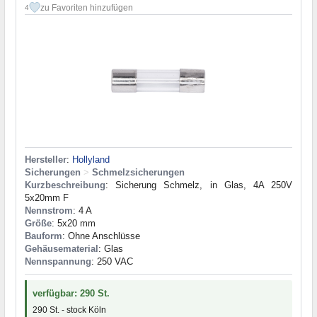
zu Favoriten hinzufügen
4
Hersteller
:
Hollyland
Sicherungen
>
Schmelzsicherungen
Kurzbeschreibung
: Sicherung Schmelz, in Glas, 4A 250V
5x20mm F
Nennstrom
: 4 A
Größe
: 5x20 mm
Bauform
: Ohne Anschlüsse
Gehäusematerial
: Glas
Nennspannung
: 250 VAC
verfügbar: 290 St.
290 St. - stock Köln