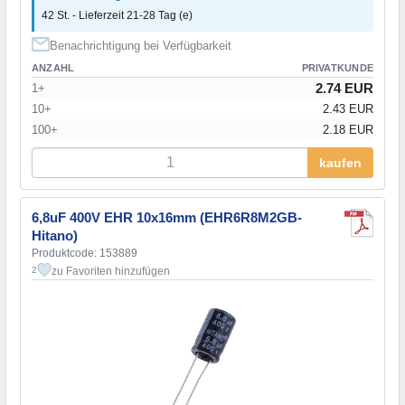
42 St. - Lieferzeit 21-28 Tag (e)
Benachrichtigung bei Verfügbarkeit
ANZAHL
PRIVATKUNDE
2.74 EUR
1+
10+
2.43 EUR
100+
2.18 EUR
kaufen
6,8uF 400V EHR 10x16mm (EHR6R8M2GB-
Hitano)
Produktcode: 153889
zu Favoriten hinzufügen
2