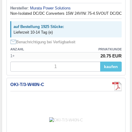
Hersteller
:
Murata Power Solutions
Non-Isolated DC/DC Converters 15W 24VIN/.75-4.5VOUT DC/DC
auf Bestellung 1925 Stücke:
Lieferzeit 10-14 Tag (e)
Benachrichtigung bei Verfügbarkeit
ANZAHL
PRIVATKUNDE
20.75 EUR
1+
kaufen
OKI-T/3-W40N-C