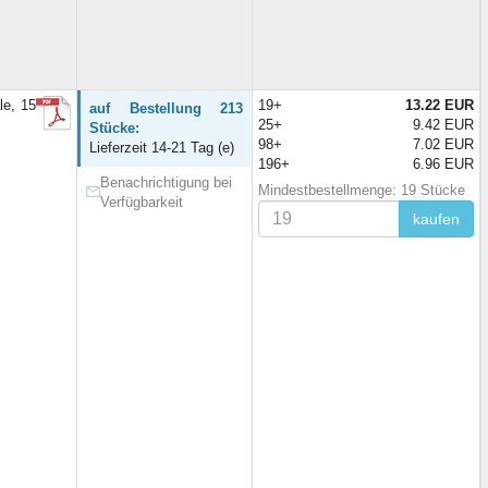
e, 15
19+
13.22 EUR
auf Bestellung 213
25+
9.42 EUR
Stücke:
98+
7.02 EUR
Lieferzeit 14-21 Tag (e)
196+
6.96 EUR
Benachrichtigung bei
Mindestbestellmenge: 19 Stücke
Verfügbarkeit
kaufen