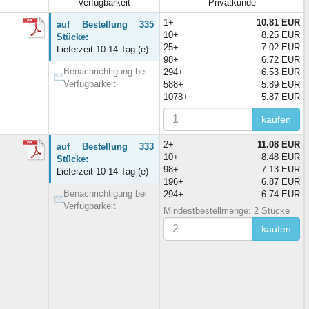
Verfügbarkeit
Privatkunde
1+
10.81 EUR
auf Bestellung 335
10+
8.25 EUR
Stücke:
25+
7.02 EUR
Lieferzeit 10-14 Tag (e)
98+
6.72 EUR
Benachrichtigung bei
294+
6.53 EUR
Verfügbarkeit
588+
5.89 EUR
1078+
5.87 EUR
kaufen
2+
11.08 EUR
auf Bestellung 333
10+
8.48 EUR
Stücke:
98+
7.13 EUR
Lieferzeit 10-14 Tag (e)
196+
6.87 EUR
Benachrichtigung bei
294+
6.74 EUR
Verfügbarkeit
Mindestbestellmenge: 2 Stücke
kaufen