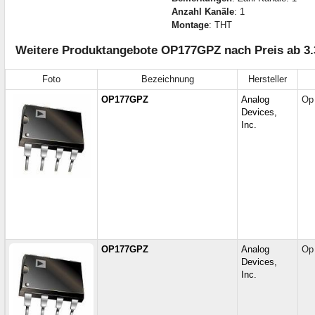
Anzahl Kanäle
: 1
Montage
: THT
Weitere Produktangebote OP177GPZ nach Preis ab 3.
Foto
Bezeichnung
Hersteller
OP177GPZ
Analog
Op 
Devices,
Inc.
OP177GPZ
Analog
Op 
Devices,
Inc.