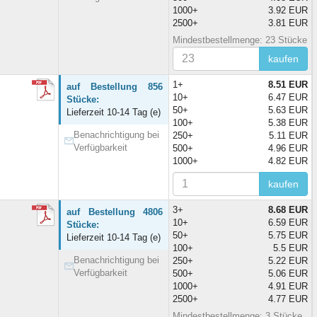
1000+
3.92 EUR
2500+
3.81 EUR
Mindestbestellmenge: 23 Stücke
kaufen
1+
8.51 EUR
auf Bestellung 856
10+
6.47 EUR
Stücke:
50+
5.63 EUR
Lieferzeit 10-14 Tag (e)
100+
5.38 EUR
Benachrichtigung bei
250+
5.11 EUR
Verfügbarkeit
500+
4.96 EUR
1000+
4.82 EUR
kaufen
3+
8.68 EUR
auf Bestellung 4806
10+
6.59 EUR
Stücke:
50+
5.75 EUR
Lieferzeit 10-14 Tag (e)
100+
5.5 EUR
Benachrichtigung bei
250+
5.22 EUR
Verfügbarkeit
500+
5.06 EUR
1000+
4.91 EUR
2500+
4.77 EUR
Mindestbestellmenge: 3 Stücke