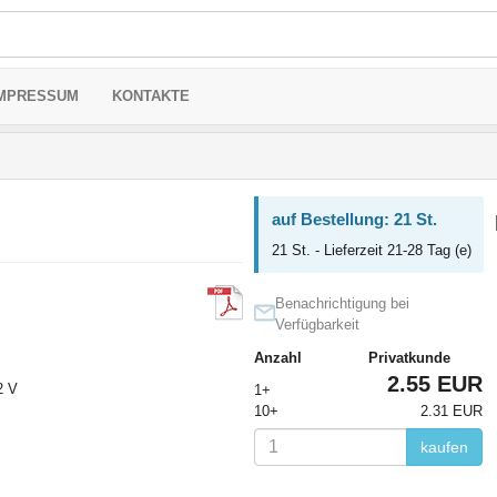
MPRESSUM
KONTAKTE
auf Bestellung: 21 St.
21 St. - Lieferzeit 21-28 Tag (e)
Benachrichtigung bei
Verfügbarkeit
Anzahl
Privatkunde
2.55 EUR
2 V
1+
10+
2.31 EUR
kaufen