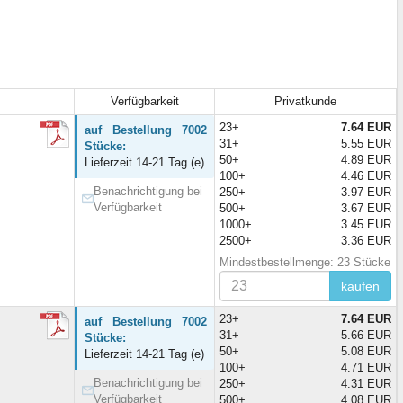
Verfügbarkeit
Privatkunde
23+
7.64 EUR
auf Bestellung 7002
31+
5.55 EUR
Stücke:
50+
4.89 EUR
Lieferzeit 14-21 Tag (e)
100+
4.46 EUR
Benachrichtigung bei
250+
3.97 EUR
Verfügbarkeit
500+
3.67 EUR
1000+
3.45 EUR
2500+
3.36 EUR
Mindestbestellmenge: 23 Stücke
kaufen
23+
7.64 EUR
auf Bestellung 7002
31+
5.66 EUR
Stücke:
50+
5.08 EUR
Lieferzeit 14-21 Tag (e)
100+
4.71 EUR
Benachrichtigung bei
250+
4.31 EUR
Verfügbarkeit
500+
4.08 EUR