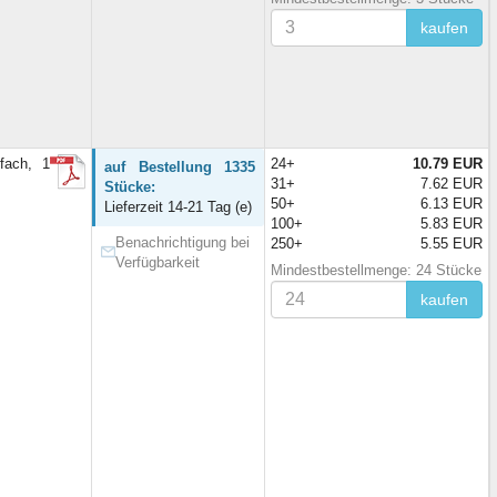
kaufen
fach, 1
24+
10.79 EUR
auf Bestellung 1335
31+
7.62 EUR
Stücke:
50+
6.13 EUR
Lieferzeit 14-21 Tag (e)
100+
5.83 EUR
Benachrichtigung bei
250+
5.55 EUR
Verfügbarkeit
Mindestbestellmenge: 24 Stücke
kaufen