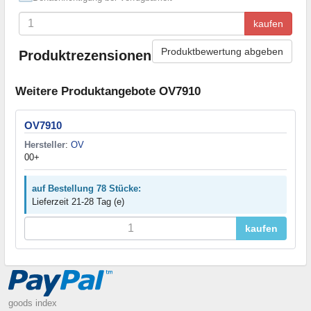
kaufen
Produktbewertung abgeben
Produktrezensionen
Weitere Produktangebote OV7910
OV7910
Hersteller
:
OV
00+
auf Bestellung 78 Stücke:
Lieferzeit 21-28 Tag (e)
kaufen
goods index