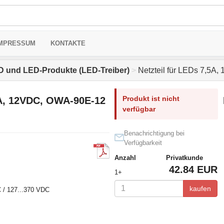
MPRESSUM
KONTAKTE
ED und LED-Produkte (LED-Treiber)
>
Netzteil für LEDs 7,5A
Produkt ist nicht
5A, 12VDC, OWA-90E-12
verfügbar
Benachrichtigung bei
Verfügbarkeit
Anzahl
Privatkunde
42.84 EUR
1+
kaufen
C / 127...370 VDC