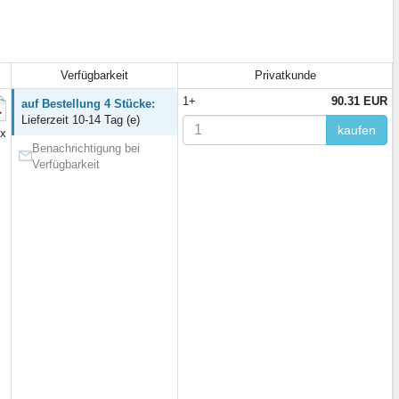
Verfügbarkeit
Privatkunde
1+
90.31 EUR
auf Bestellung 4 Stücke:
Lieferzeit 10-14 Tag (e)
kaufen
x
Benachrichtigung bei
Verfügbarkeit