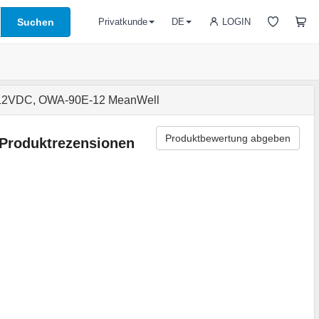
Suchen
LOGIN
Privatkunde
DE
, 12VDC, OWA-90E-12 MeanWell
Produktbewertung abgeben
Produktrezensionen