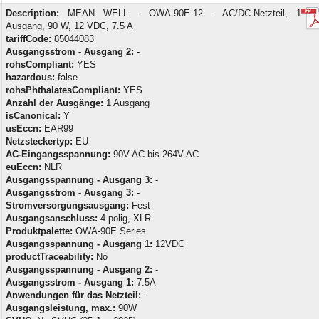
Description:
MEAN WELL - OWA-90E-12 - AC/DC-Netzteil, 1
Ausgang, 90 W, 12 VDC, 7.5 A
tariffCode:
85044083
Ausgangsstrom - Ausgang 2:
-
rohsCompliant:
YES
hazardous:
false
rohsPhthalatesCompliant:
YES
Anzahl der Ausgänge:
1 Ausgang
isCanonical:
Y
usEccn:
EAR99
Netzsteckertyp:
EU
AC-Eingangsspannung:
90V AC bis 264V AC
euEccn:
NLR
Ausgangsspannung - Ausgang 3:
-
Ausgangsstrom - Ausgang 3:
-
Stromversorgungsausgang:
Fest
Ausgangsanschluss:
4-polig, XLR
Produktpalette:
OWA-90E Series
Ausgangsspannung - Ausgang 1:
12VDC
productTraceability:
No
Ausgangsspannung - Ausgang 2:
-
Ausgangsstrom - Ausgang 1:
7.5A
Anwendungen für das Netzteil:
-
Ausgangsleistung, max.:
90W