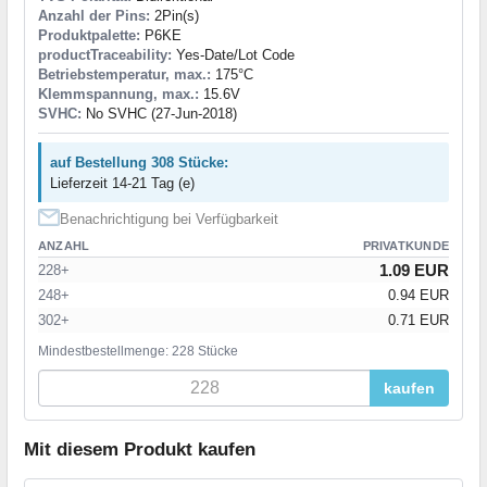
Anzahl der Pins:
2Pin(s)
Produktpalette:
P6KE
productTraceability:
Yes-Date/Lot Code
Betriebstemperatur, max.:
175°C
Klemmspannung, max.:
15.6V
SVHC:
No SVHC (27-Jun-2018)
auf Bestellung 308 Stücke:
Lieferzeit 14-21 Tag (e)
Benachrichtigung bei Verfügbarkeit
ANZAHL
PRIVATKUNDE
1.09 EUR
228+
248+
0.94 EUR
302+
0.71 EUR
Mindestbestellmenge: 228 Stücke
kaufen
Mit diesem Produkt kaufen