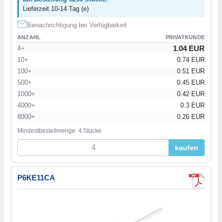
Lieferzeit 10-14 Tag (e)
Benachrichtigung bei Verfügbarkeit
ANZAHL
PRIVATKUNDE
1.04 EUR
4+
10+
0.74 EUR
100+
0.51 EUR
500+
0.45 EUR
1000+
0.42 EUR
4000+
0.3 EUR
8000+
0.26 EUR
Mindestbestellmenge: 4 Stücke
kaufen
P6KE11CA