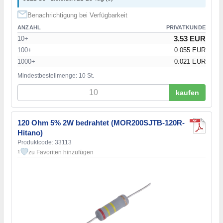
Benachrichtigung bei Verfügbarkeit
ANZAHL
PRIVATKUNDE
3.53 EUR
10+
100+
0.055 EUR
1000+
0.021 EUR
Mindestbestellmenge: 10 St.
kaufen
120 Ohm 5% 2W bedrahtet (MOR200SJTB-120R-
Hitano)
Produktcode: 33113
zu Favoriten hinzufügen
1