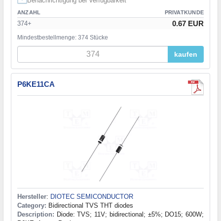
Benachrichtigung bei Verfügbarkeit
ANZAHL
PRIVATKUNDE
0.67 EUR
374+
Mindestbestellmenge: 374 Stücke
kaufen
P6KE11CA
Hersteller
:
DIOTEC SEMICONDUCTOR
Category:
Bidirectional TVS THT diodes
Description:
Diode: TVS; 11V; bidirectional; ±5%; DO15; 600W;