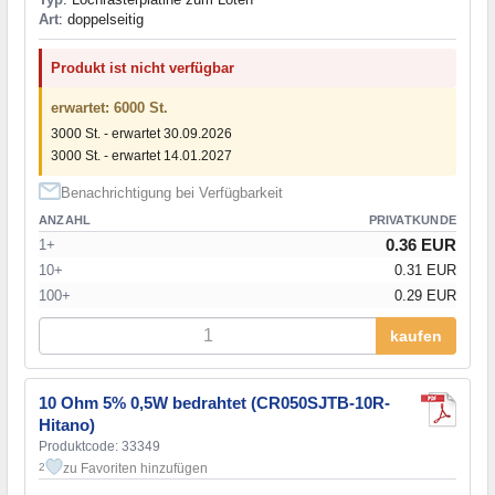
Art
: doppelseitig
Produkt ist nicht verfügbar
erwartet: 6000 St.
3000 St. - erwartet 30.09.2026
3000 St. - erwartet 14.01.2027
Benachrichtigung bei Verfügbarkeit
ANZAHL
PRIVATKUNDE
0.36 EUR
1+
10+
0.31 EUR
100+
0.29 EUR
kaufen
10 Ohm 5% 0,5W bedrahtet (CR050SJTB-10R-
Hitano)
Produktcode: 33349
zu Favoriten hinzufügen
2