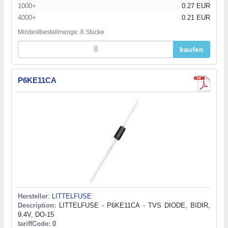
1000+
0.27 EUR
4000+
0.21 EUR
Mindestbestellmenge: 8 Stücke
kaufen
P6KE11CA
Hersteller
:
LITTELFUSE
Description:
LITTELFUSE - P6KE11CA - TVS DIODE, BIDIR,
9.4V, DO-15
tariffCode:
0