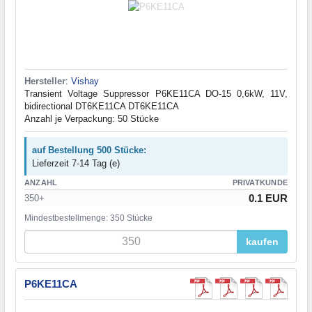
Hersteller
:
Vishay
Transient Voltage Suppressor P6KE11CA DO-15 0,6kW, 11V,
bidirectional DT6KE11CA DT6KE11CA
Anzahl je Verpackung: 50 Stücke
auf Bestellung 500 Stücke:
Lieferzeit 7-14 Tag (e)
ANZAHL
PRIVATKUNDE
0.1 EUR
350+
Mindestbestellmenge: 350 Stücke
kaufen
P6KE11CA