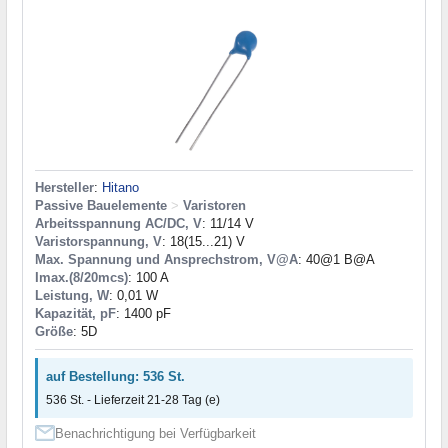
Hersteller
:
Hitano
Passive Bauelemente
>
Varistoren
Arbeitsspannung AC/DC, V
: 11/14 V
Varistorspannung, V
: 18(15...21) V
Max. Spannung und Ansprechstrom, V@A
: 40@1 B@A
Imax.(8/20mcs)
: 100 A
Leistung, W
: 0,01 W
Kapazität, pF
: 1400 pF
Größe
: 5D
auf Bestellung: 536 St.
536 St. - Lieferzeit 21-28 Tag (e)
Benachrichtigung bei Verfügbarkeit