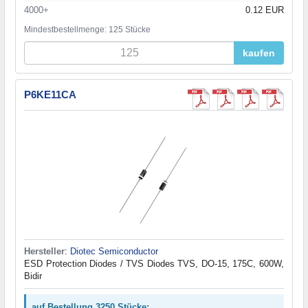
4000+
0.12 EUR
Mindestbestellmenge: 125 Stücke
kaufen
P6KE11CA
Hersteller
:
Diotec Semiconductor
ESD Protection Diodes / TVS Diodes TVS, DO-15, 175C, 600W,
Bidir
auf Bestellung 3250 Stücke: