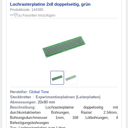
Lochrasterplatine 2x8 doppelseitig, grün
Produktcode: 144385
zu Favoriten hinzufügen
10
Hersteller
:
Global Tone
Steckbretter
>
Experimentierplatinen (Leiterplatten)
Abmessungen
: 20x80 mm
Beschreibung
: Lochrasterplatine doppelseitig mit
durchkontaktierten Bohrungen, Raster: 2.54mm,
Bohrungsdurchmesser: 1mm, 168 Lötbohrungen, 4
Befestigungsbohrungen
Typ
: Lochrasterplatine zum Löten