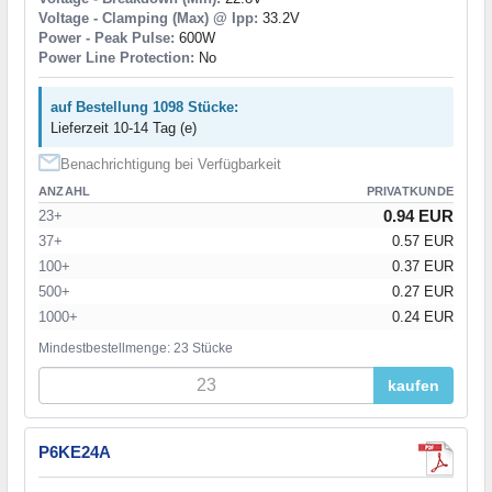
Voltage - Clamping (Max) @ Ipp:
33.2V
Power - Peak Pulse:
600W
Power Line Protection:
No
auf Bestellung 1098 Stücke:
Lieferzeit 10-14 Tag (e)
Benachrichtigung bei Verfügbarkeit
ANZAHL
PRIVATKUNDE
0.94 EUR
23+
37+
0.57 EUR
100+
0.37 EUR
500+
0.27 EUR
1000+
0.24 EUR
Mindestbestellmenge: 23 Stücke
kaufen
P6KE24A