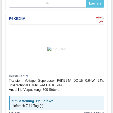
kaufen
P6KE24A
Hersteller
:
MIC
Transient Voltage Suppressor P6KE24A DO-15 0,6kW, 24V,
unidirectional DT6KE24A DT6KE24A
Anzahl je Verpackung: 500 Stücke
auf Bestellung 395 Stücke:
Lieferzeit 7-14 Tag (e)
ANZAHL
PRIVATKUNDE