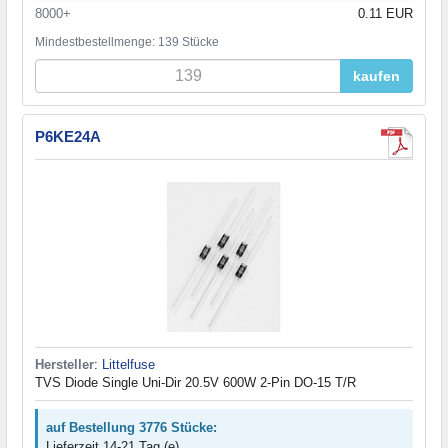
8000+
0.11 EUR
Mindestbestellmenge: 139 Stücke
kaufen
P6KE24A
Hersteller
:
Littelfuse
TVS Diode Single Uni-Dir 20.5V 600W 2-Pin DO-15 T/R
auf Bestellung 3776 Stücke:
Lieferzeit 14-21 Tag (e)