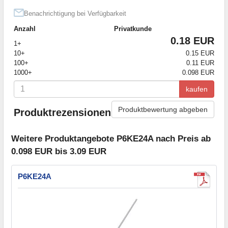
Benachrichtigung bei Verfügbarkeit
Anzahl
Privatkunde
0.18 EUR
1+
10+
0.15 EUR
100+
0.11 EUR
1000+
0.098 EUR
kaufen
Produktbewertung abgeben
Produktrezensionen
Weitere Produktangebote P6KE24A nach Preis ab
0.098 EUR bis 3.09 EUR
P6KE24A