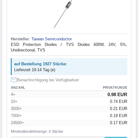
Hersteller
:
Taiwan Semiconductor
ESD Protection Diodes / TVS Diodes 600W, 24V, 5%,
Unidirectional, TVS
auf Bestellung 1927 Stücke:
Lieferzeit 10-14 Tag (e)
Benachrichtigung bei Verfügbarkeit
ANZAHL
PRIVATKUNDE
0.98 EUR
4+
10+
0.74 EUR
3500+
0.21 EUR
7000+
0.19 EUR
24500+
0.17 EUR
Mindestbestellmenge: 4 Stücke