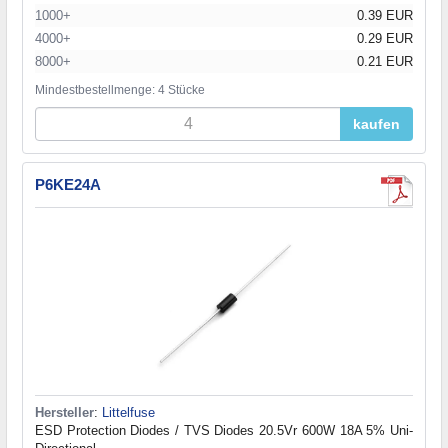
1000+
0.39 EUR
4000+
0.29 EUR
8000+
0.21 EUR
Mindestbestellmenge: 4 Stücke
kaufen
P6KE24A
Hersteller
:
Littelfuse
ESD Protection Diodes / TVS Diodes 20.5Vr 600W 18A 5% Uni-