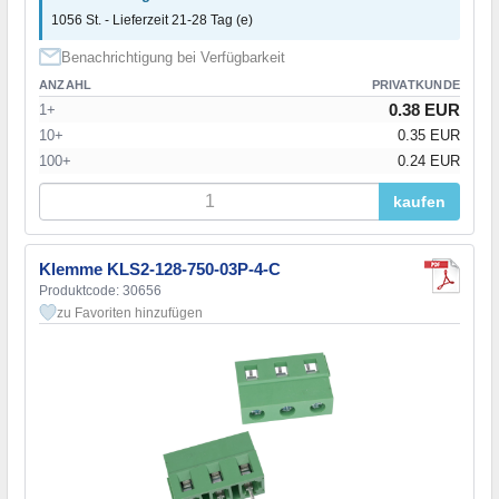
1056 St. - Lieferzeit 21-28 Tag (e)
Benachrichtigung bei Verfügbarkeit
ANZAHL
PRIVATKUNDE
0.38 EUR
1+
10+
0.35 EUR
100+
0.24 EUR
kaufen
Klemme KLS2-128-750-03P-4-C
Produktcode: 30656
zu Favoriten hinzufügen