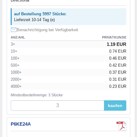
Directional
auf Bestellung 5997 Stücke:
Lieferzeit 10-14 Tag (e)
Benachrichtigung bei Verfügbarkeit
ANZAHL
PRIVATKUNDE
1.19 EUR
3+
10+
0.74 EUR
100+
0.46 EUR
500+
0.42 EUR
1000+
0.37 EUR
2000+
0.31 EUR
4000+
0.23 EUR
Mindestbestellmenge: 3 Stücke
kaufen
P6KE24A