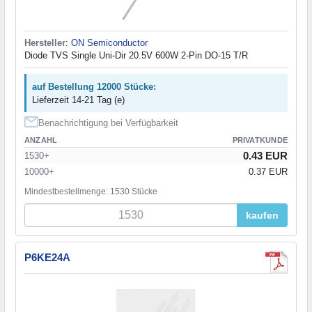
Hersteller
:
ON Semiconductor
Diode TVS Single Uni-Dir 20.5V 600W 2-Pin DO-15 T/R
auf Bestellung 12000 Stücke:
Lieferzeit 14-21 Tag (e)
Benachrichtigung bei Verfügbarkeit
ANZAHL
PRIVATKUNDE
0.43 EUR
1530+
10000+
0.37 EUR
Mindestbestellmenge: 1530 Stücke
kaufen
P6KE24A