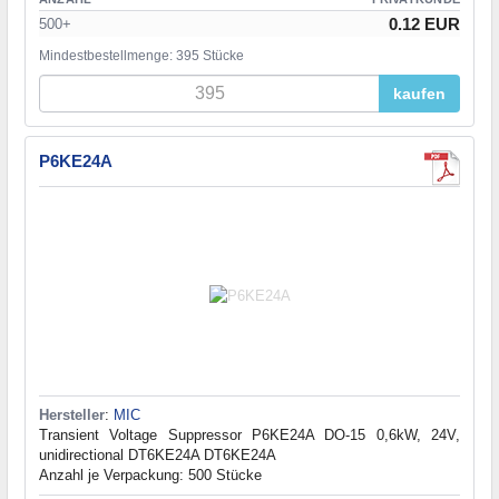
0.12 EUR
500+
Mindestbestellmenge: 395 Stücke
kaufen
P6KE24A
Hersteller
:
MIC
Transient Voltage Suppressor P6KE24A DO-15 0,6kW, 24V,
unidirectional DT6KE24A DT6KE24A
Anzahl je Verpackung: 500 Stücke