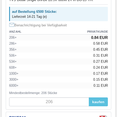
auf Bestellung 6500 Stücke:
Lieferzeit 14-21 Tag (e)
Benachrichtigung bei Verfügbarkeit
ANZAHL
PRIVATKUNDE
0.84 EUR
206+
286+
0.58 EUR
356+
0.45 EUR
506+
0.31 EUR
534+
0.27 EUR
608+
0.24 EUR
1000+
0.17 EUR
3000+
0.15 EUR
6000+
0.11 EUR
Mindestbestellmenge: 206 Stücke
kaufen