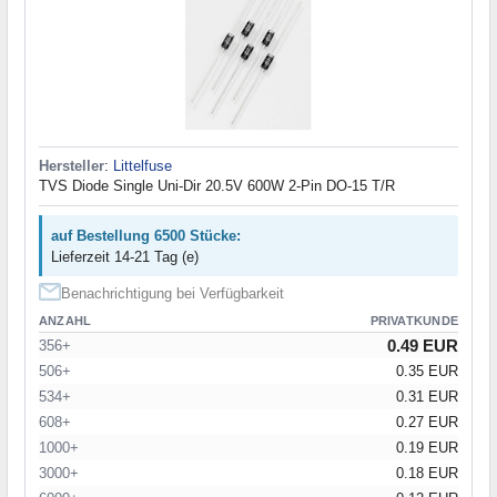
Hersteller
:
Littelfuse
TVS Diode Single Uni-Dir 20.5V 600W 2-Pin DO-15 T/R
auf Bestellung 6500 Stücke:
Lieferzeit 14-21 Tag (e)
Benachrichtigung bei Verfügbarkeit
ANZAHL
PRIVATKUNDE
0.49 EUR
356+
506+
0.35 EUR
534+
0.31 EUR
608+
0.27 EUR
1000+
0.19 EUR
3000+
0.18 EUR