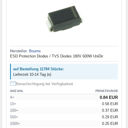
Hersteller
:
Bourns
ESD Protection Diodes / TVS Diodes 180V 600W UniDir
auf Bestellung 11784 Stücke:
Lieferzeit 10-14 Tag (e)
Benachrichtigung bei Verfügbarkeit
ANZAHL
PRIVATKUNDE
0.84 EUR
4+
10+
0.58 EUR
100+
0.37 EUR
500+
0.29 EUR
1000+
0.25 EUR