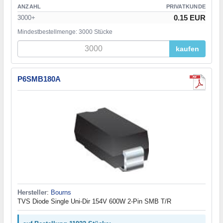
ANZAHL
PRIVATKUNDE
0.15 EUR
3000+
Mindestbestellmenge: 3000 Stücke
kaufen
P6SMB180A
Hersteller
:
Bourns
TVS Diode Single Uni-Dir 154V 600W 2-Pin SMB T/R