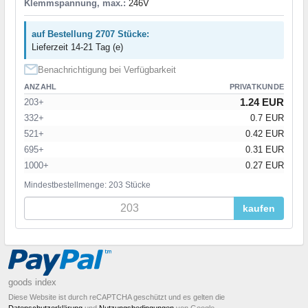
Klemmspannung, max.:
246V
auf Bestellung 2707 Stücke:
Lieferzeit 14-21 Tag (e)
Benachrichtigung bei Verfügbarkeit
ANZAHL
PRIVATKUNDE
1.24 EUR
203+
332+
0.7 EUR
521+
0.42 EUR
695+
0.31 EUR
1000+
0.27 EUR
Mindestbestellmenge: 203 Stücke
kaufen
goods index
Diese Website ist durch reCAPTCHA geschützt und es gelten die