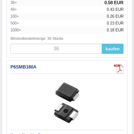
0.58 EUR
36+
49+
0.43 EUR
100+
0.26 EUR
500+
0.23 EUR
1000+
0.18 EUR
Mindestbestellmenge: 36 Stücke
kaufen
P6SMB180A