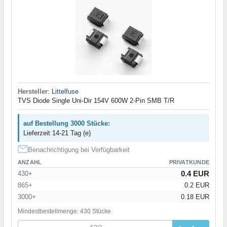
Hersteller
:
Littelfuse
TVS Diode Single Uni-Dir 154V 600W 2-Pin SMB T/R
auf Bestellung 3000 Stücke:
Lieferzeit 14-21 Tag (e)
Benachrichtigung bei Verfügbarkeit
ANZAHL
PRIVATKUNDE
0.4 EUR
430+
865+
0.2 EUR
3000+
0.18 EUR
Mindestbestellmenge: 430 Stücke