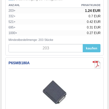
ANZAHL
PRIVATKUNDE
1.24 EUR
203+
332+
0.7 EUR
521+
0.42 EUR
695+
0.31 EUR
1000+
0.27 EUR
Mindestbestellmenge: 203 Stücke
kaufen
P6SMB180A