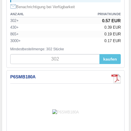
Benachrichtigung bei Verfügbarkeit
ANZAHL
PRIVATKUNDE
0.57 EUR
302+
430+
0.39 EUR
865+
0.19 EUR
3000+
0.17 EUR
Mindestbestellmenge: 302 Stücke
kaufen
P6SMB180A