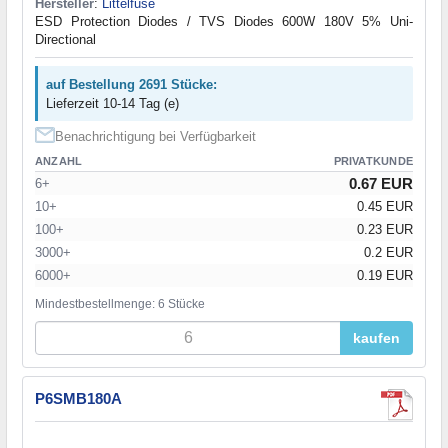
Hersteller
:
Littelfuse
ESD Protection Diodes / TVS Diodes 600W 180V 5% Uni-
Directional
auf Bestellung 2691 Stücke:
Lieferzeit 10-14 Tag (e)
Benachrichtigung bei Verfügbarkeit
ANZAHL
PRIVATKUNDE
0.67 EUR
6+
10+
0.45 EUR
100+
0.23 EUR
3000+
0.2 EUR
6000+
0.19 EUR
Mindestbestellmenge: 6 Stücke
kaufen
P6SMB180A