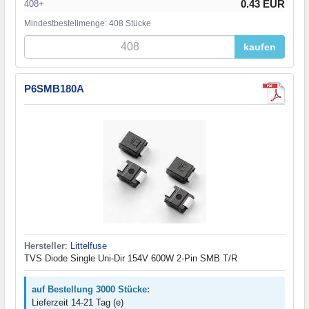
0.43 EUR
408+
Mindestbestellmenge: 408 Stücke
kaufen
P6SMB180A
Hersteller
:
Littelfuse
TVS Diode Single Uni-Dir 154V 600W 2-Pin SMB T/R
auf Bestellung 3000 Stücke:
Lieferzeit 14-21 Tag (e)