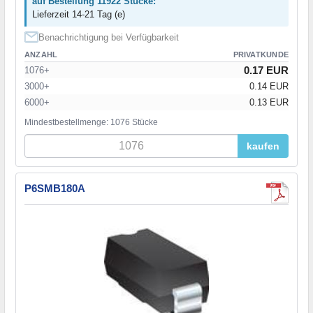
auf Bestellung 11922 Stücke:
Lieferzeit 14-21 Tag (e)
Benachrichtigung bei Verfügbarkeit
ANZAHL
PRIVATKUNDE
0.17 EUR
1076+
3000+
0.14 EUR
6000+
0.13 EUR
Mindestbestellmenge: 1076 Stücke
kaufen
P6SMB180A