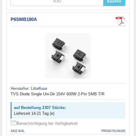
kaufen
P6SMB180A
Hersteller
:
Littelfuse
TVS Diode Single Uni-Dir 154V 600W 2-Pin SMB T/R
auf Bestellung 2307 Stücke:
Lieferzeit 14-21 Tag (e)
Benachrichtigung bei Verfügbarkeit
ANZAHL
PRIVATKUNDE