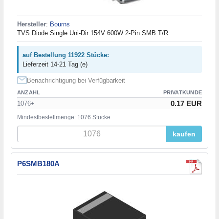
Hersteller
:
Bourns
TVS Diode Single Uni-Dir 154V 600W 2-Pin SMB T/R
auf Bestellung 11922 Stücke:
Lieferzeit 14-21 Tag (e)
Benachrichtigung bei Verfügbarkeit
ANZAHL
PRIVATKUNDE
0.17 EUR
1076+
Mindestbestellmenge: 1076 Stücke
kaufen
P6SMB180A