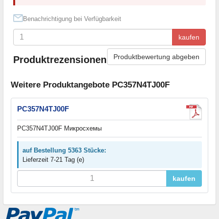
Benachrichtigung bei Verfügbarkeit
kaufen
Produktbewertung abgeben
Produktrezensionen
Weitere Produktangebote PC357N4TJ00F
PC357N4TJ00F
PC357N4TJ00F Микросхемы
auf Bestellung 5363 Stücke:
Lieferzeit 7-21 Tag (e)
kaufen