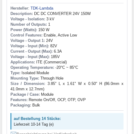
Hersteller
:
TDK-Lambda
Description:
DC DC CONVERTER 24V 150W
Voltage - Isolation:
3 kV
Number of Outputs:
1
Power (Watts):
150 W
Control Features:
Enable, Active Low
Voltage - Output 1:
24V
Voltage - Input (Min):
82V
Current - Output (Max):
6.3A
Voltage - Input (Max):
185V
Applications:
ITE (Commercial)
Operating Temperature:
-20°C ~ 85°C
Type:
Isolated Module
Mounting Type:
Through Hole
Size / Dimension:
3.85" L x 1.61" W x 0.50" H (86.0mm x
41.0mm x 12.7mm)
Package / Case:
Module
Features:
Remote On/Off, OCP, OTP, OVP
Packaging:
Bulk
auf Bestellung 14 Stücke:
Lieferzeit 10-14 Tag (e)