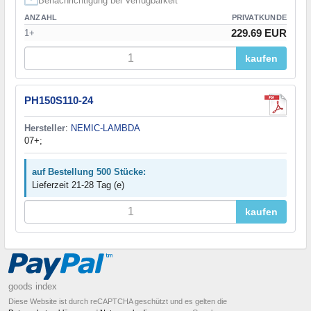
Benachrichtigung bei Verfügbarkeit
ANZAHL
PRIVATKUNDE
229.69 EUR
1+
kaufen
PH150S110-24
Hersteller
:
NEMIC-LAMBDA
07+;
auf Bestellung 500 Stücke:
Lieferzeit 21-28 Tag (e)
kaufen
goods index
Diese Website ist durch reCAPTCHA geschützt und es gelten die