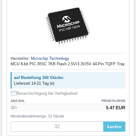
Hersteller
:
Microchip Technology
MCU 8-bit PIC RISC 7KB Flash 2.5V/3.3V/5V 44-Pin TQFP Tray
auf Bestellung 160 Stücke:
Lieferzeit 14-21 Tag (e)
Benachrichtigung bei Verfügbarkeit
ANZAHL
PRIVATKUNDE
5.47 EUR
32+
Mindestbestellmenge: 32 Stücke
kaufen