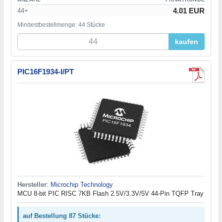
4.01 EUR
44+
Mindestbestellmenge: 44 Stücke
kaufen
PIC16F1934-I/PT
Hersteller
:
Microchip Technology
MCU 8-bit PIC RISC 7KB Flash 2.5V/3.3V/5V 44-Pin TQFP Tray
auf Bestellung 87 Stücke: