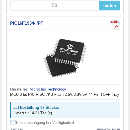
kaufen
PIC16F1934-I/PT
Hersteller
:
Microchip Technology
MCU 8-bit PIC RISC 7KB Flash 2.5V/3.3V/5V 44-Pin TQFP Tray
auf Bestellung 87 Stücke:
Lieferzeit 14-21 Tag (e)
Benachrichtigung bei Verfügbarkeit
ANZAHL
PRIVATKUNDE