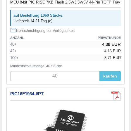
MCU 8-bit PIC RISC 7KB Flash 2.5V/3.3V/5V 44-Pin TQFP Tray
auf Bestellung 1060 Stücke:
Lieferzeit 14-21 Tag (e)
Benachrichtigung bei Verfügbarkeit
ANZAHL
PRIVATKUNDE
4.38 EUR
40+
42+
4.16 EUR
100+
3.71 EUR
Mindestbestellmenge: 40 Stücke
kaufen
PIC16F1934-I/PT