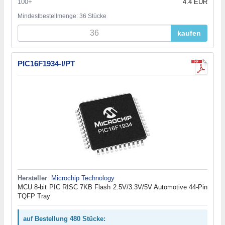
100+
4.4 EUR
Mindestbestellmenge: 36 Stücke
kaufen
PIC16F1934-I/PT
Hersteller
:
Microchip Technology
MCU 8-bit PIC RISC 7KB Flash 2.5V/3.3V/5V Automotive 44-Pin
TQFP Tray
auf Bestellung 480 Stücke: