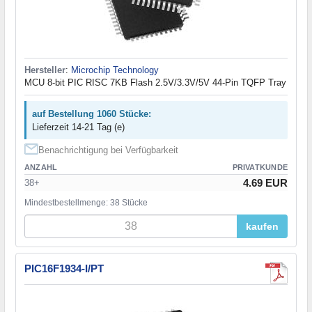
Hersteller
:
Microchip Technology
MCU 8-bit PIC RISC 7KB Flash 2.5V/3.3V/5V 44-Pin TQFP Tray
auf Bestellung 1060 Stücke:
Lieferzeit 14-21 Tag (e)
Benachrichtigung bei Verfügbarkeit
ANZAHL
PRIVATKUNDE
4.69 EUR
38+
Mindestbestellmenge: 38 Stücke
kaufen
PIC16F1934-I/PT