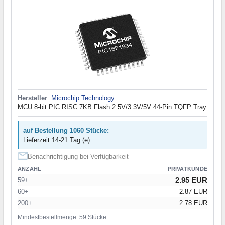
Hersteller
:
Microchip Technology
MCU 8-bit PIC RISC 7KB Flash 2.5V/3.3V/5V 44-Pin TQFP Tray
auf Bestellung 1060 Stücke:
Lieferzeit 14-21 Tag (e)
Benachrichtigung bei Verfügbarkeit
ANZAHL
PRIVATKUNDE
2.95 EUR
59+
60+
2.87 EUR
200+
2.78 EUR
Mindestbestellmenge: 59 Stücke