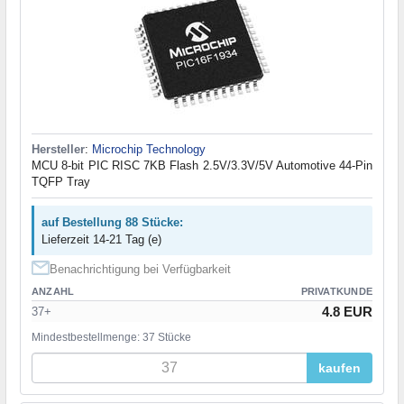
Hersteller
:
Microchip Technology
MCU 8-bit PIC RISC 7KB Flash 2.5V/3.3V/5V Automotive 44-Pin
TQFP Tray
auf Bestellung 88 Stücke:
Lieferzeit 14-21 Tag (e)
Benachrichtigung bei Verfügbarkeit
ANZAHL
PRIVATKUNDE
4.8 EUR
37+
Mindestbestellmenge: 37 Stücke
kaufen