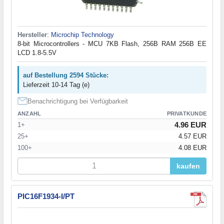
Hersteller
:
Microchip Technology
8-bit Microcontrollers - MCU 7KB Flash, 256B RAM 256B EE
LCD 1.8-5.5V
auf Bestellung 2594 Stücke:
Lieferzeit 10-14 Tag (e)
Benachrichtigung bei Verfügbarkeit
ANZAHL
PRIVATKUNDE
4.96 EUR
1+
25+
4.57 EUR
100+
4.08 EUR
kaufen
PIC16F1934-I/PT