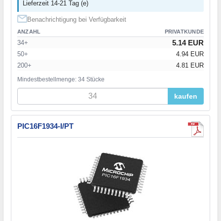
Lieferzeit 14-21 Tag (e)
Benachrichtigung bei Verfügbarkeit
ANZAHL
PRIVATKUNDE
5.14 EUR
34+
50+
4.94 EUR
200+
4.81 EUR
Mindestbestellmenge: 34 Stücke
kaufen
PIC16F1934-I/PT