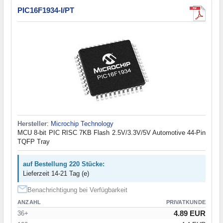
PIC16F1934-I/PT
Hersteller
:
Microchip Technology
MCU 8-bit PIC RISC 7KB Flash 2.5V/3.3V/5V Automotive 44-Pin
TQFP Tray
auf Bestellung 220 Stücke:
Lieferzeit 14-21 Tag (e)
Benachrichtigung bei Verfügbarkeit
ANZAHL
PRIVATKUNDE
4.89 EUR
36+