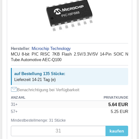
Hersteller
:
Microchip Technology
MCU 8-bit PIC RISC 7KB Flash 2.5V/3.3V/5V 14-Pin SOIC N
Tube Automotive AEC-Q100
auf Bestellung 135 Stücke:
Lieferzeit 14-21 Tag (e)
Benachrichtigung bei Verfügbarkeit
ANZAHL
PRIVATKUNDE
5.64 EUR
31+
57+
5.25 EUR
Mindestbestellmenge: 31 Stücke
kaufen