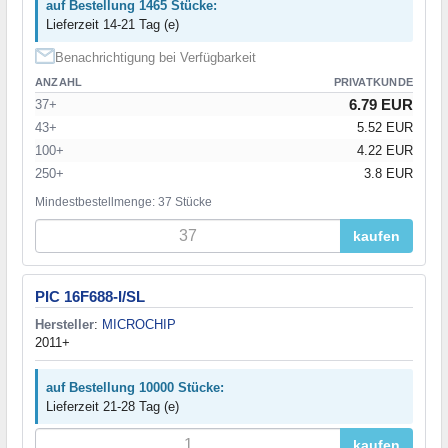
auf Bestellung 1465 Stücke:
Lieferzeit 14-21 Tag (e)
Benachrichtigung bei Verfügbarkeit
ANZAHL
PRIVATKUNDE
6.79 EUR
37+
43+
5.52 EUR
100+
4.22 EUR
250+
3.8 EUR
Mindestbestellmenge: 37 Stücke
kaufen
PIC 16F688-I/SL
Hersteller
:
MICROCHIP
2011+
auf Bestellung 10000 Stücke:
Lieferzeit 21-28 Tag (e)
kaufen