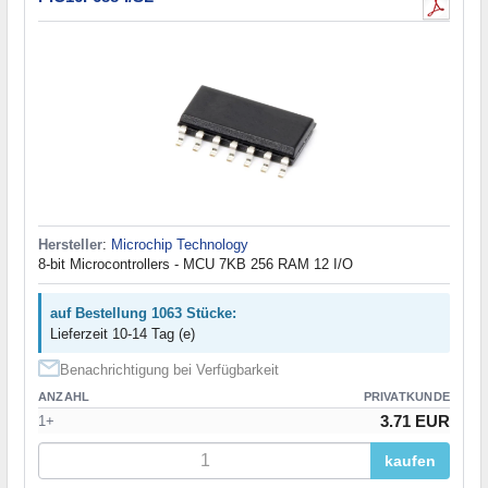
Hersteller
:
Microchip Technology
8-bit Microcontrollers - MCU 7KB 256 RAM 12 I/O
auf Bestellung 1063 Stücke:
Lieferzeit 10-14 Tag (e)
Benachrichtigung bei Verfügbarkeit
ANZAHL
PRIVATKUNDE
3.71 EUR
1+
kaufen