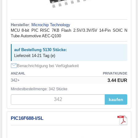
Hersteller
:
Microchip Technology
MCU 8-bit PIC RISC 7KB Flash 2.5V/3.3V/5V 14-Pin SOIC N
Tube Automotive AEC-Q100
auf Bestellung 5130 Stücke:
Lieferzeit 14-21 Tag (e)
Benachrichtigung bei Verfügbarkeit
ANZAHL
PRIVATKUNDE
3.44 EUR
342+
Mindestbestellmenge: 342 Stücke
kaufen
PIC16F688-I/SL