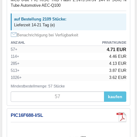
Tube Automotive AEC-Q100
auf Bestellung 2109 Stücke:
Lieferzeit 14-21 Tag (e)
Benachrichtigung bei Verfügbarkeit
ANZAHL
PRIVATKUNDE
4.71 EUR
57+
114+
4.46 EUR
285+
4.13 EUR
513+
3.87 EUR
1026+
3.62 EUR
Mindestbestellmenge: 57 Stücke
kaufen
PIC16F688-I/SL