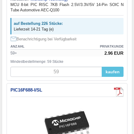
MCU 8-bit PIC RISC 7KB Flash 2.5V/3.3V/5V 14-Pin SOIC N
Tube Automotive AEC-Q100
auf Bestellung 226 Stücke:
Lieferzeit 14-21 Tag (e)
Benachrichtigung bei Verfügbarkeit
ANZAHL
PRIVATKUNDE
2.96 EUR
59+
Mindestbestellmenge: 59 Stücke
kaufen
PIC16F688-I/SL