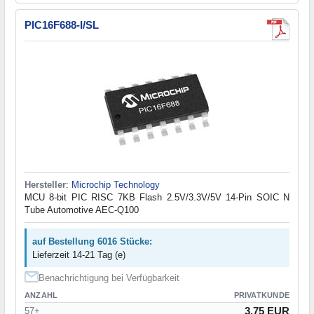
PIC16F688-I/SL
Hersteller
:
Microchip Technology
MCU 8-bit PIC RISC 7KB Flash 2.5V/3.3V/5V 14-Pin SOIC N
Tube Automotive AEC-Q100
auf Bestellung 6016 Stücke:
Lieferzeit 14-21 Tag (e)
Benachrichtigung bei Verfügbarkeit
ANZAHL
PRIVATKUNDE
3.75 EUR
57+