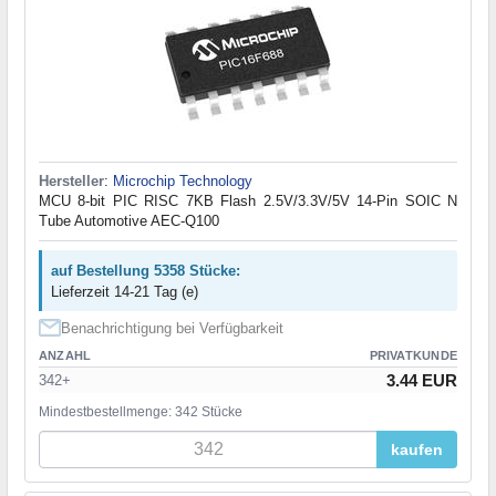
Hersteller
:
Microchip Technology
MCU 8-bit PIC RISC 7KB Flash 2.5V/3.3V/5V 14-Pin SOIC N
Tube Automotive AEC-Q100
auf Bestellung 5358 Stücke:
Lieferzeit 14-21 Tag (e)
Benachrichtigung bei Verfügbarkeit
ANZAHL
PRIVATKUNDE
3.44 EUR
342+
Mindestbestellmenge: 342 Stücke
kaufen