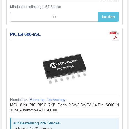
Mindestbestellmenge: 57 Stücke
kaufen
PIC16F688-I/SL
Hersteller
:
Microchip Technology
MCU 8-bit PIC RISC 7KB Flash 2.5V/3.3V/5V 14-Pin SOIC N
Tube Automotive AEC-Q100
auf Bestellung 226 Stücke:
Lieferzeit 14-21 Tag (e)