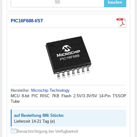
kaufen
PIC16F688-I/ST
Hersteller
:
Microchip Technology
MCU 8-bit PIC RISC 7KB Flash 2.5V/3.3V/5V 14-Pin TSSOP
Tube
auf Bestellung 886 Stücke:
Lieferzeit 14-21 Tag (e)
Benachrichtigung bei Verfügbarkeit