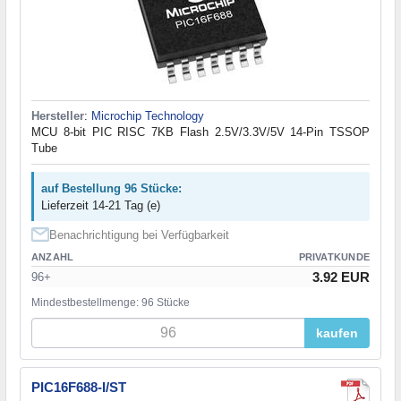
Hersteller
:
Microchip Technology
MCU 8-bit PIC RISC 7KB Flash 2.5V/3.3V/5V 14-Pin TSSOP
Tube
auf Bestellung 96 Stücke:
Lieferzeit 14-21 Tag (e)
Benachrichtigung bei Verfügbarkeit
ANZAHL
PRIVATKUNDE
3.92 EUR
96+
Mindestbestellmenge: 96 Stücke
kaufen
PIC16F688-I/ST