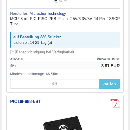
Hersteller
:
Microchip Technology
MCU 8-bit PIC RISC 7KB Flash 2.5V/3.3V/5V 14-Pin TSSOP
Tube
auf Bestellung 886 Stücke:
Lieferzeit 14-21 Tag (e)
Benachrichtigung bei Verfügbarkeit
ANZAHL
PRIVATKUNDE
3.81 EUR
46+
Mindestbestellmenge: 46 Stücke
kaufen
PIC16F688-I/ST