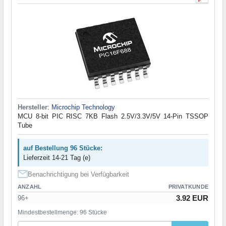
Hersteller
:
Microchip Technology
MCU 8-bit PIC RISC 7KB Flash 2.5V/3.3V/5V 14-Pin TSSOP
Tube
auf Bestellung 96 Stücke:
Lieferzeit 14-21 Tag (e)
Benachrichtigung bei Verfügbarkeit
ANZAHL
PRIVATKUNDE
3.92 EUR
96+
Mindestbestellmenge: 96 Stücke