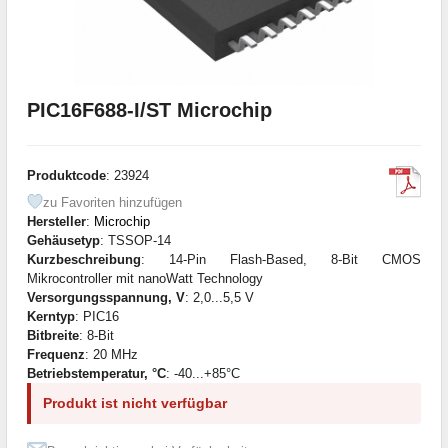
PIC16F688-I/ST Microchip
Produktcode
: 23924
zu Favoriten hinzufügen
Hersteller
:
Microchip
Gehäusetyp
: TSSOP-14
Kurzbeschreibung
: 14-Pin Flash-Based, 8-Bit CMOS
Mikrocontroller mit nanoWatt Technology
Versorgungsspannung, V
: 2,0...5,5 V
Kerntyp
: PIC16
Bitbreite
: 8-Bit
Frequenz
: 20 MHz
Betriebstemperatur, °C
: -40...+85°C
Produkt ist nicht verfügbar