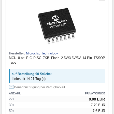
Hersteller
:
Microchip Technology
MCU 8-bit PIC RISC 7KB Flash 2.5V/3.3V/5V 14-Pin TSSOP
Tube
auf Bestellung 90 Stücke:
Lieferzeit 14-21 Tag (e)
Benachrichtigung bei Verfügbarkeit
ANZAHL
PRIVATKUNDE
8.08 EUR
22+
30+
7.79 EUR
50+
7.6 EUR