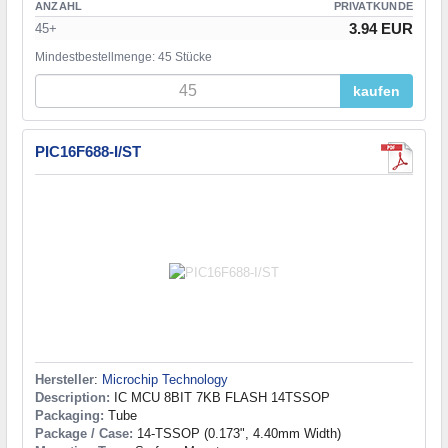
ANZAHL
PRIVATKUNDE
3.94 EUR
45+
Mindestbestellmenge: 45 Stücke
kaufen
PIC16F688-I/ST
Hersteller
:
Microchip Technology
Description:
IC MCU 8BIT 7KB FLASH 14TSSOP
Packaging:
Tube
Package / Case:
14-TSSOP (0.173", 4.40mm Width)