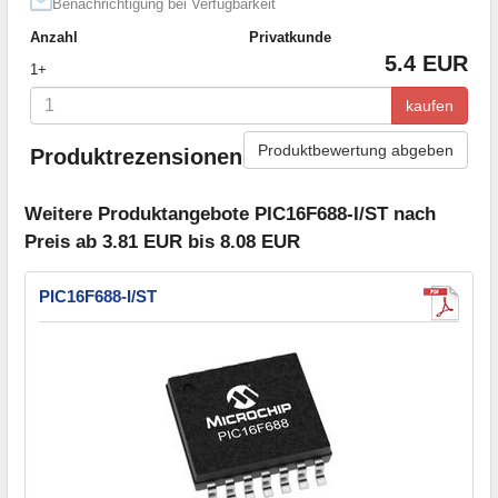
Benachrichtigung bei Verfügbarkeit
Anzahl
Privatkunde
5.4 EUR
1+
kaufen
Produktbewertung abgeben
Produktrezensionen
Weitere Produktangebote PIC16F688-I/ST nach
Preis ab 3.81 EUR bis 8.08 EUR
PIC16F688-I/ST