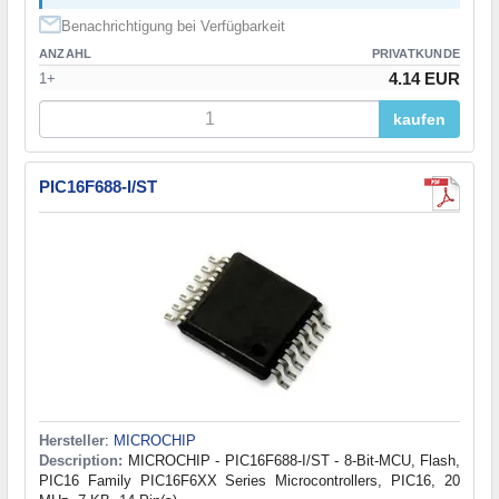
Benachrichtigung bei Verfügbarkeit
ANZAHL
PRIVATKUNDE
4.14 EUR
1+
kaufen
PIC16F688-I/ST
Hersteller
:
MICROCHIP
Description:
MICROCHIP - PIC16F688-I/ST - 8-Bit-MCU, Flash,
PIC16 Family PIC16F6XX Series Microcontrollers, PIC16, 20