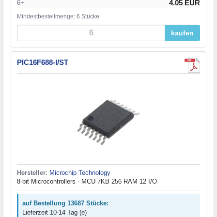
4.05 EUR
6+
Mindestbestellmenge: 6 Stücke
kaufen
PIC16F688-I/ST
Hersteller
:
Microchip Technology
8-bit Microcontrollers - MCU 7KB 256 RAM 12 I/O
auf Bestellung 13687 Stücke:
Lieferzeit 10-14 Tag (e)