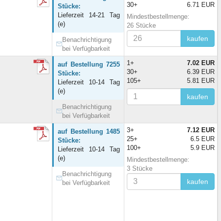
30+
6.71 EUR
Stücke:
Lieferzeit 14-21 Tag
Mindestbestellmenge:
(e)
26 Stücke
kaufen
Benachrichtigung
bei Verfügbarkeit
1+
7.02 EUR
auf Bestellung 7255
30+
6.39 EUR
Stücke:
105+
5.81 EUR
Lieferzeit 10-14 Tag
(e)
kaufen
Benachrichtigung
bei Verfügbarkeit
3+
7.12 EUR
auf Bestellung 1485
25+
6.5 EUR
Stücke:
100+
5.9 EUR
Lieferzeit 10-14 Tag
(e)
Mindestbestellmenge:
3 Stücke
Benachrichtigung
kaufen
bei Verfügbarkeit