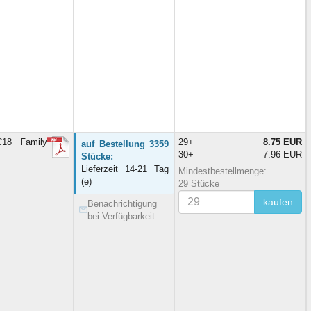
18 Family
29+
8.75 EUR
auf Bestellung 3359
30+
7.96 EUR
Stücke:
Lieferzeit 14-21 Tag
Mindestbestellmenge:
(e)
29 Stücke
kaufen
Benachrichtigung
bei Verfügbarkeit