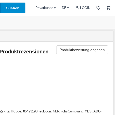
Suchen
LOGIN
Privatkunde
DE
Produktbewertung abgeben
Produktrezensionen
(s), tariffCode: 85423190, euEccn: NLR, rohsCompliant: YES, ADC-