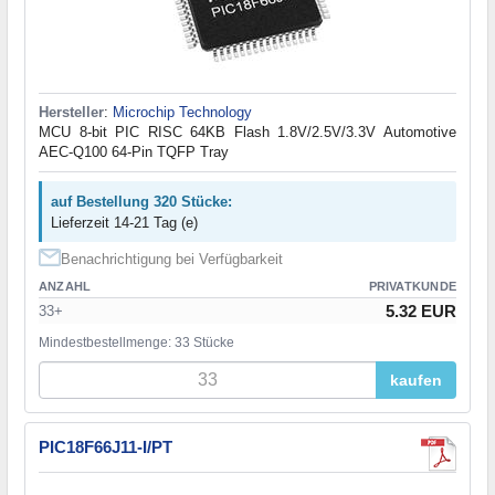
Hersteller
:
Microchip Technology
MCU 8-bit PIC RISC 64KB Flash 1.8V/2.5V/3.3V Automotive
AEC-Q100 64-Pin TQFP Tray
auf Bestellung 320 Stücke:
Lieferzeit 14-21 Tag (e)
Benachrichtigung bei Verfügbarkeit
ANZAHL
PRIVATKUNDE
5.32 EUR
33+
Mindestbestellmenge: 33 Stücke
kaufen
PIC18F66J11-I/PT