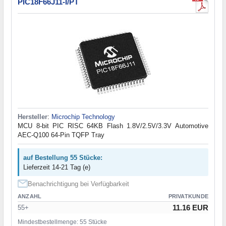
PIC18F66J11-I/PT
Hersteller
:
Microchip Technology
MCU 8-bit PIC RISC 64KB Flash 1.8V/2.5V/3.3V Automotive
AEC-Q100 64-Pin TQFP Tray
auf Bestellung 55 Stücke:
Lieferzeit 14-21 Tag (e)
Benachrichtigung bei Verfügbarkeit
ANZAHL
PRIVATKUNDE
11.16 EUR
55+
Mindestbestellmenge: 55 Stücke