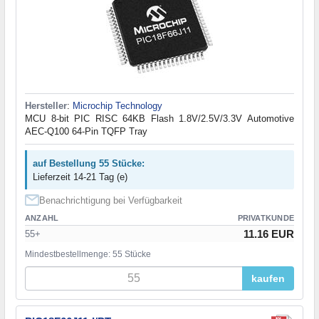
Hersteller
:
Microchip Technology
MCU 8-bit PIC RISC 64KB Flash 1.8V/2.5V/3.3V Automotive
AEC-Q100 64-Pin TQFP Tray
auf Bestellung 55 Stücke:
Lieferzeit 14-21 Tag (e)
Benachrichtigung bei Verfügbarkeit
ANZAHL
PRIVATKUNDE
11.16 EUR
55+
Mindestbestellmenge: 55 Stücke
kaufen