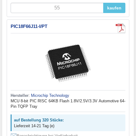
kaufen
PIC18F66J11-I/PT
Hersteller
:
Microchip Technology
MCU 8-bit PIC RISC 64KB Flash 1.8V/2.5V/3.3V Automotive 64-
Pin TQFP Tray
auf Bestellung 320 Stücke:
Lieferzeit 14-21 Tag (e)
Benachrichtigung bei Verfügbarkeit