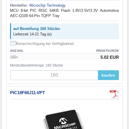
Hersteller
:
Microchip Technology
MCU 8-bit PIC RISC 64KB Flash 1.8V/2.5V/3.3V Automotive
AEC-Q100 64-Pin TQFP Tray
auf Bestellung 160 Stücke:
Lieferzeit 14-21 Tag (e)
Benachrichtigung bei Verfügbarkeit
ANZAHL
PRIVATKUNDE
5.02 EUR
160+
Mindestbestellmenge: 160 Stücke
kaufen
PIC18F66J11-I/PT