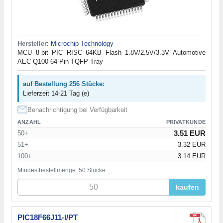
Hersteller
:
Microchip Technology
MCU 8-bit PIC RISC 64KB Flash 1.8V/2.5V/3.3V Automotive
AEC-Q100 64-Pin TQFP Tray
auf Bestellung 256 Stücke:
Lieferzeit 14-21 Tag (e)
Benachrichtigung bei Verfügbarkeit
ANZAHL
PRIVATKUNDE
3.51 EUR
50+
51+
3.32 EUR
100+
3.14 EUR
Mindestbestellmenge: 50 Stücke
kaufen
PIC18F66J11-I/PT