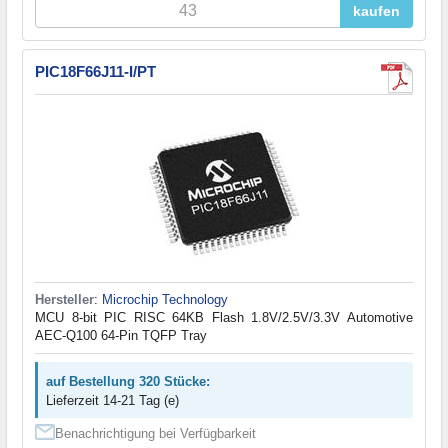
kaufen
PIC18F66J11-I/PT
Hersteller
:
Microchip Technology
MCU 8-bit PIC RISC 64KB Flash 1.8V/2.5V/3.3V Automotive
AEC-Q100 64-Pin TQFP Tray
auf Bestellung 320 Stücke:
Lieferzeit 14-21 Tag (e)
Benachrichtigung bei Verfügbarkeit