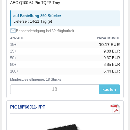
AEC-Q100 64-Pin TQFP Tray
auf Bestellung 850 Stücke:
Lieferzeit 14-21 Tag (e)
Benachrichtigung bei Verfügbarkeit
ANZAHL
PRIVATKUNDE
10.17 EUR
18+
25+
9.88 EUR
50+
9.37 EUR
80+
8.85 EUR
160+
6.44 EUR
Mindestbestellmenge: 18 Stücke
kaufen
PIC18F66J11-I/PT