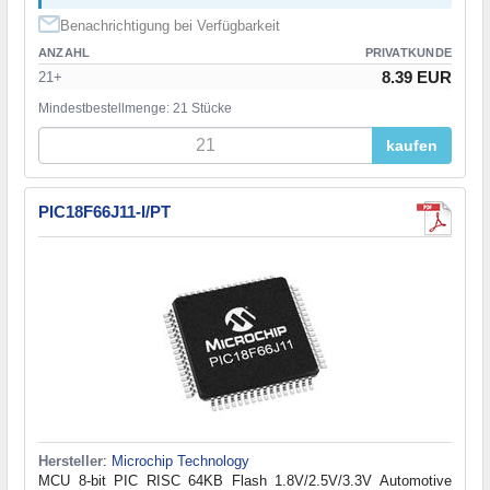
Benachrichtigung bei Verfügbarkeit
ANZAHL
PRIVATKUNDE
8.39 EUR
21+
Mindestbestellmenge: 21 Stücke
kaufen
PIC18F66J11-I/PT
Hersteller
:
Microchip Technology
MCU 8-bit PIC RISC 64KB Flash 1.8V/2.5V/3.3V Automotive