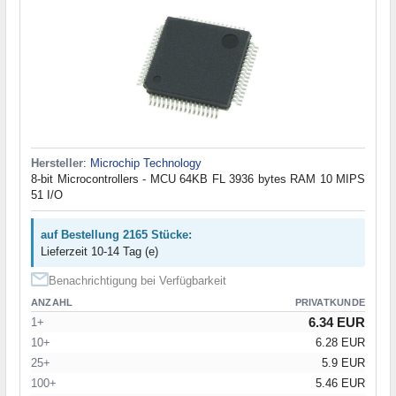
Hersteller
:
Microchip Technology
8-bit Microcontrollers - MCU 64KB FL 3936 bytes RAM 10 MIPS
51 I/O
auf Bestellung 2165 Stücke:
Lieferzeit 10-14 Tag (e)
Benachrichtigung bei Verfügbarkeit
ANZAHL
PRIVATKUNDE
6.34 EUR
1+
10+
6.28 EUR
25+
5.9 EUR
100+
5.46 EUR