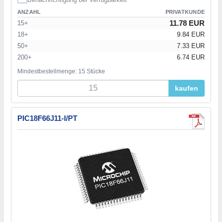
ANZAHL
PRIVATKUNDE
11.78 EUR
15+
18+
9.84 EUR
50+
7.33 EUR
200+
6.74 EUR
Mindestbestellmenge: 15 Stücke
kaufen
PIC18F66J11-I/PT