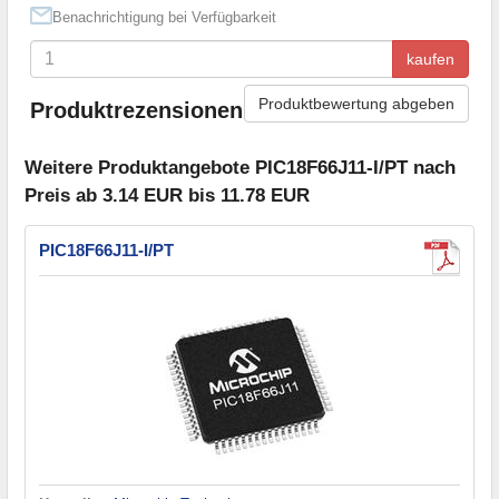
Benachrichtigung bei Verfügbarkeit
kaufen
Produktbewertung abgeben
Produktrezensionen
Weitere Produktangebote PIC18F66J11-I/PT nach
Preis ab 3.14 EUR bis 11.78 EUR
PIC18F66J11-I/PT