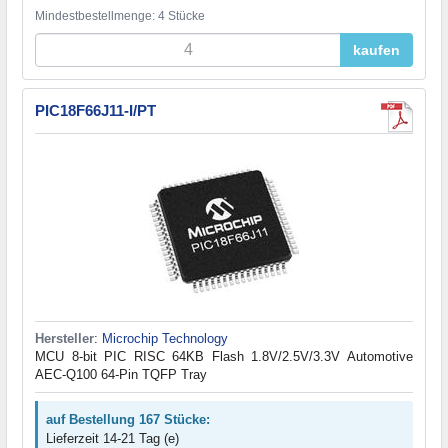
Mindestbestellmenge: 4 Stücke
kaufen
PIC18F66J11-I/PT
Hersteller
:
Microchip Technology
MCU 8-bit PIC RISC 64KB Flash 1.8V/2.5V/3.3V Automotive
AEC-Q100 64-Pin TQFP Tray
auf Bestellung 167 Stücke:
Lieferzeit 14-21 Tag (e)