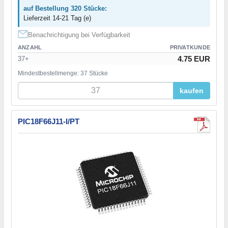
auf Bestellung 320 Stücke:
Lieferzeit 14-21 Tag (e)
Benachrichtigung bei Verfügbarkeit
ANZAHL
PRIVATKUNDE
4.75 EUR
37+
Mindestbestellmenge: 37 Stücke
kaufen
PIC18F66J11-I/PT