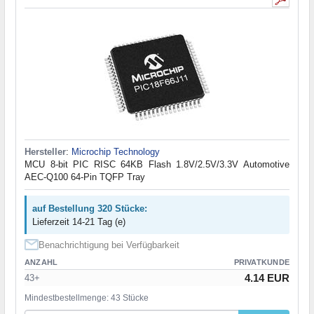
Hersteller
:
Microchip Technology
MCU 8-bit PIC RISC 64KB Flash 1.8V/2.5V/3.3V Automotive
AEC-Q100 64-Pin TQFP Tray
auf Bestellung 320 Stücke:
Lieferzeit 14-21 Tag (e)
Benachrichtigung bei Verfügbarkeit
ANZAHL
PRIVATKUNDE
4.14 EUR
43+
Mindestbestellmenge: 43 Stücke