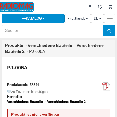
KATALOG
Privatkunde
DE
Togg
navi
Produkte
>
Verschiedene Bauteile
>
Verschiedene
Bauteile 2
>
PJ-006A
PJ-006A
Produktcode
: 58844
zu Favoriten hinzufügen
Hersteller
:
Verschiedene Bauteile
>
Verschiedene Bauteile 2
Produkt ist nicht verfügbar