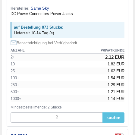
Hersteller
:
Same Sky
DC Power Connectors Power Jacks
auf Bestellung 873 Stücke:
Lieferzeit 10-14 Tag (e)
Benachrichtigung bei Verfügbarkeit
ANZAHL
PRIVATKUNDE
2.12 EUR
2+
10+
1.82 EUR
25+
1.62 EUR
100+
1.54 EUR
250+
1.29 EUR
500+
1.21 EUR
1000+
1.14 EUR
Mindestbestellmenge: 2 Stücke
kaufen