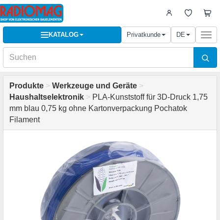
KATALOG
Privatkunde
DE
Togg
navi
Produkte
>
Werkzeuge und Geräte
>
Haushaltselektronik
>
PLA-Kunststoff für 3D-Druck 1,75
mm blau 0,75 kg ohne Kartonverpackung Pochatok
Filament