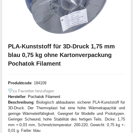
PLA-Kunststoff für 3D-Druck 1,75 mm
blau 0,75 kg ohne Kartonverpackung
Pochatok Filament
Produktcode
: 184109
zu Favoriten hinzufügen
Hersteller
:
Pochatok Filament
Beschreibung
: Biologisch abbaubarer, sicherer PLA-Kunststoff für
3D-Druck. Der Thermoplast hat eine hohe Wärmekapazität und
geringe Wärmeleitfähigkeit. Geeignet für Modelle und Prototypen.
Geringer Schwund, hohe Stabilität des fertigen Teils. Dicke: 1,75
mm +-0,03 mm, Schmelztemperatur: 200-220, Gewicht: 0,75 kg +-
0,01 g. Farbe: blau