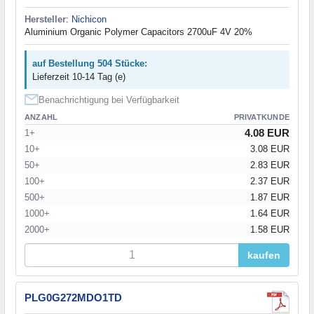
Hersteller
:
Nichicon
Aluminium Organic Polymer Capacitors 2700uF 4V 20%
auf Bestellung 504 Stücke:
Lieferzeit 10-14 Tag (e)
Benachrichtigung bei Verfügbarkeit
ANZAHL
PRIVATKUNDE
4.08 EUR
1+
10+
3.08 EUR
50+
2.83 EUR
100+
2.37 EUR
500+
1.87 EUR
1000+
1.64 EUR
2000+
1.58 EUR
kaufen
PLG0G272MDO1TD