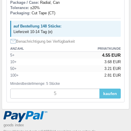
Package / Case:
Radial, Can
Tolerance:
±20%
Packaging:
Cut Tape (CT)
auf Bestellung 148 Stücke:
Lieferzeit 10-14 Tag (e)
Benachrichtigung bei Verfügbarkeit
ANZAHL
PRIVATKUNDE
4.55 EUR
5+
10+
3.68 EUR
50+
3.21 EUR
100+
2.81 EUR
Mindestbestellmenge: 5 Stücke
kaufen
goods index