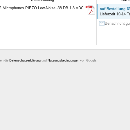
Microphones PIEZO Low-Noise -38 DB 1.8 VDC
auf Bestellung 6
Lieferzeit 10-14 T
Benachrichtigu
ten die
Datenschutzerklärung
und
Nutzungsbedingungen
von Google.