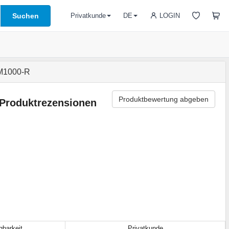
Suchen
LOGIN
Privatkunde
DE
M1000-R
Produktbewertung abgeben
Produktrezensionen
gbarkeit
Privatkunde