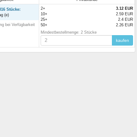
2+
3.12 EUR
316 Stücke:
10+
2.59 EUR
ag (e)
25+
2.4 EUR
ng bei Verfügbarkeit
50+
2.26 EUR
Mindestbestellmenge: 2 Stücke
kaufen