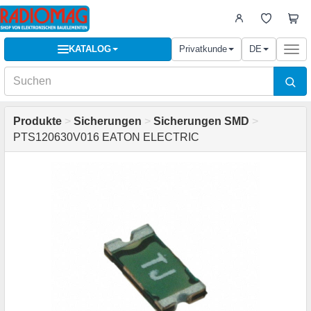
KATALOG
Privatkunde
DE
Togg
navi
Produkte
>
Sicherungen
>
Sicherungen SMD
>
PTS120630V016 EATON ELECTRIC