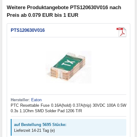
Weitere Produktangebote PTS120630V016 nach
Preis ab 0.079 EUR bis 1 EUR
PTS120630V016
Hersteller
:
Eaton
PTC Resettable Fuse 0.16A(hold) 0.37A(trip) 30VDC 100A 0.5W
0.3s 1.1Ohm SMD Solder Pad 1206 T/R
auf Bestellung 5695 Stücke:
Lieferzeit 14-21 Tag (e)