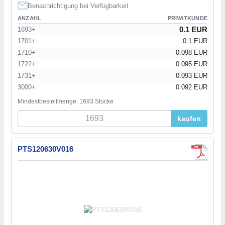
Benachrichtigung bei Verfügbarkeit
ANZAHL
PRIVATKUNDE
0.1 EUR
1693+
1701+
0.1 EUR
1710+
0.098 EUR
1722+
0.095 EUR
1731+
0.093 EUR
3000+
0.092 EUR
Mindestbestellmenge: 1693 Stücke
kaufen
PTS120630V016