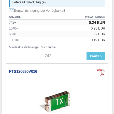
Lieferzeit 14-21 Tag (e)
Benachrichtigung bei Verfügbarkeit
ANZAHL
PRIVATKUNDE
0.24 EUR
742+
1040+
0.23 EUR
5070+
0.2 EUR
10010+
0.19 EUR
Mindestbestellmenge: 742 Stücke
kaufen
PTS120630V016