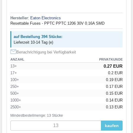
Hersteller
:
Eaton Electronics
Resettable Fuses - PPTC PPTC 1206 30V 0.16A SMD
auf Bestellung 394 Stücke:
Lieferzeit 10-14 Tag (e)
Benachrichtigung bei Verfügbarkeit
ANZAHL
PRIVATKUNDE
0.27 EUR
13+
17+
0.2 EUR
100+
0.19 EUR
250+
0.17 EUR
500+
0.15 EUR
1000+
0.14 EUR
2500+
0.13 EUR
Mindestbestellmenge: 13 Stücke
kaufen