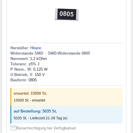
Hersteller
:
Hitano
Widerstande SMD
>
SMD-Widerstande 0805
Nennwert
: 1,2 kOhm
Toleranz
: ±5% J
P Nenn., W
: 0,125 W
U Betrieb, V
: 150 V
Bauform
: 0805
erwartet: 15000 St.
15000 St. - erwartet
auf Bestellung: 5035 St.
5035 St. - Lieferzeit 21-28 Tag (e)
Benachrichtigung bei Verfügbarkeit