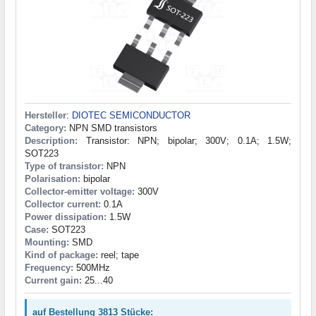
Hersteller
:
DIOTEC SEMICONDUCTOR
Category:
NPN SMD transistors
Description:
Transistor: NPN; bipolar; 300V; 0.1A; 1.5W;
SOT223
Type of transistor:
NPN
Polarisation:
bipolar
Collector-emitter voltage:
300V
Collector current:
0.1A
Power dissipation:
1.5W
Case:
SOT223
Mounting:
SMD
Kind of package:
reel; tape
Frequency:
500MHz
Current gain:
25...40
auf Bestellung 3813 Stücke: