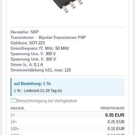
Hersteller
:
NXP
Transistoren
>
Bipolar-Transistoren PNP
Gehäuse
: SOT-223
Grenzfrequenz fT, MHz
: 50 MHz
Spannung Uce, V
: 300 V
Spannung Ucb, V
: 300 V
Strom Ic, A
: 0,1 A
Stromverstärkung h21, max
: 125
auf Bestellung: 1 St.
1 St. - Lieferzeit 21-28 Tag (e)
Benachrichtigung bei Verfügbarkeit
ANZAHL
PRIVATKUNDE
0.35 EUR
1+
10+
0.25 EUR
100+
0.15 EUR