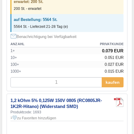
erwartet: 200 St.
200 St. - erwartet
auf Bestellung: 5564 St.
5564 St. - Lieferzeit 21-28 Tag (e)
Benachrichtigung bei Verfügbarkeit
ANZAHL
PRIVATKUNDE
0.079 EUR
1+
10+
0.051 EUR
100+
0.027 EUR
1000+
0.015 EUR
kaufen
1,2 kOhm 5% 0,125W 150V 0805 (RC0805JR-
1K2R-Hitano) (Widerstand SMD)
Produktcode: 1693
zu Favoriten hinzufügen
1