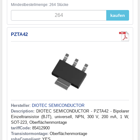
Mindestbestellmenge: 264 Stücke
kaufen
PZTA42
Hersteller
:
DIOTEC SEMICONDUCTOR
Description:
DIOTEC SEMICONDUCTOR - PZTA42 - Bipolarer
Einzeltransistor (BJT), universell, NPN, 300 V, 200 mA, 1 W,
SOT-223, Oberflächenmontage
tariffCode:
85412900
Transistormontage:
Oberflächenmontage
rohsCompliant:
YES