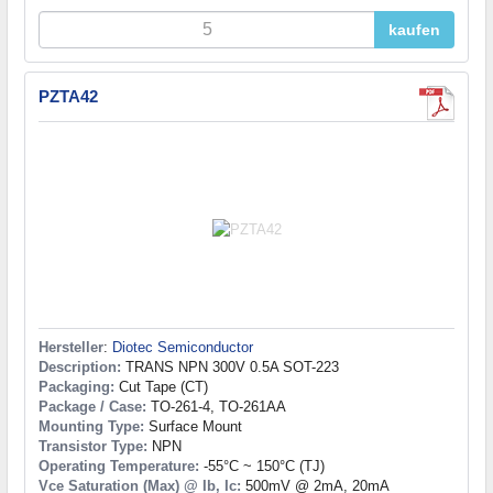
kaufen
PZTA42
Hersteller
:
Diotec Semiconductor
Description:
TRANS NPN 300V 0.5A SOT-223
Packaging:
Cut Tape (CT)
Package / Case:
TO-261-4, TO-261AA
Mounting Type:
Surface Mount
Transistor Type:
NPN
Operating Temperature:
-55°C ~ 150°C (TJ)
Vce Saturation (Max) @ Ib, Ic:
500mV @ 2mA, 20mA