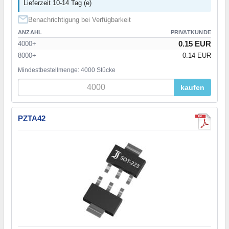
Lieferzeit 10-14 Tag (e)
Benachrichtigung bei Verfügbarkeit
ANZAHL
PRIVATKUNDE
0.15 EUR
4000+
8000+
0.14 EUR
Mindestbestellmenge: 4000 Stücke
kaufen
PZTA42