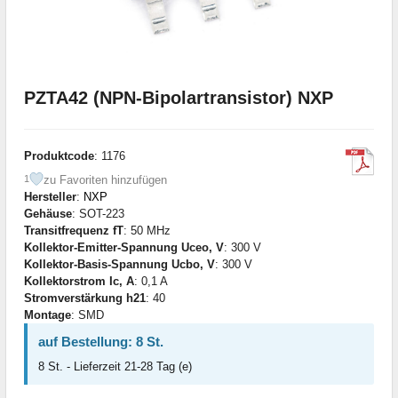
PZTA42 (NPN-Bipolartransistor) NXP
Produktcode
: 1176
zu Favoriten hinzufügen
1
Hersteller
:
NXP
Gehäuse
: SOT-223
Transitfrequenz fT
: 50 MHz
Kollektor-Emitter-Spannung Uceo, V
: 300 V
Kollektor-Basis-Spannung Ucbo, V
: 300 V
Kollektorstrom Ic, A
: 0,1 A
Stromverstärkung h21
: 40
Montage
: SMD
auf Bestellung: 8 St.
8 St. - Lieferzeit 21-28 Tag (e)