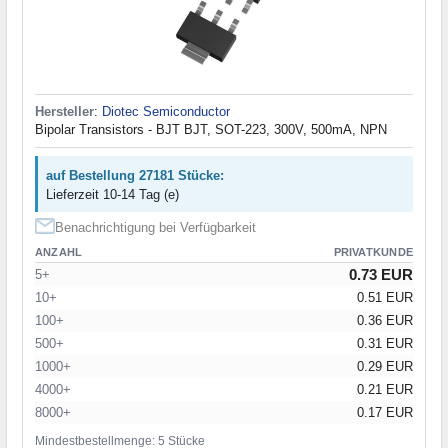
Hersteller
:
Diotec Semiconductor
Bipolar Transistors - BJT BJT, SOT-223, 300V, 500mA, NPN
auf Bestellung 27181 Stücke:
Lieferzeit 10-14 Tag (e)
Benachrichtigung bei Verfügbarkeit
ANZAHL
PRIVATKUNDE
0.73 EUR
5+
10+
0.51 EUR
100+
0.36 EUR
500+
0.31 EUR
1000+
0.29 EUR
4000+
0.21 EUR
8000+
0.17 EUR
Mindestbestellmenge: 5 Stücke