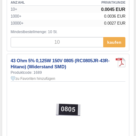
ANZAHL
PRIVATKUNDE
0.0045 EUR
10+
1000+
0.0036 EUR
10000+
0.0027 EUR
Mindestbestellmenge: 10 St.
kaufen
43 Ohm 5% 0,125W 150V 0805 (RC0805JR-43R-
Hitano) (Widerstand SMD)
Produktcode: 1689
zu Favoriten hinzufügen