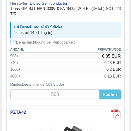
Hersteller
:
Diotec Semiconductor
Trans GP BJT NPN 300V 0.5A 1500mW 4-Pin(3+Tab) SOT-223
T/R
auf Bestellung 4143 Stücke:
Lieferzeit 14-21 Tag (e)
Benachrichtigung bei Verfügbarkeit
ANZAHL
PRIVATKUNDE
0.35 EUR
508+
740+
0.23 EUR
1000+
0.2 EUR
4000+
0.18 EUR
Mindestbestellmenge: 508 Stücke
kaufen
PZTA42