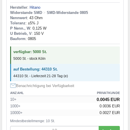
Hersteller
:
Hitano
Widerstande SMD
>
SMD-Widerstande 0805
Nennwert
: 43 Ohm
Toleranz
: ±5% J
P Nenn., W
: 0,125 W
U Betrieb, V
: 150 V
Bauform
: 0805
verfügbar: 5000 St.
5000 St. - stock Köln
auf Bestellung: 44310 St.
44310 St. - Lieferzeit 21-28 Tag (e)
Benachrichtigung bei Verfügbarkeit
ANZAHL
PRIVATKUNDE
0.0045 EUR
10+
1000+
0.0036 EUR
10000+
0.0027 EUR
Mindestbestellmenge: 10 St.