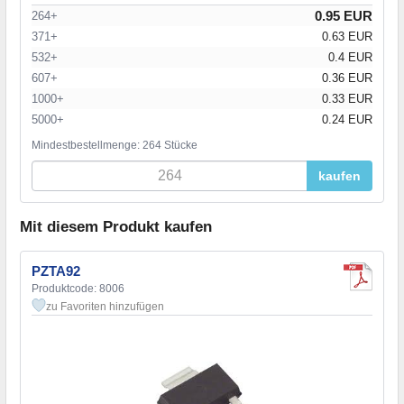
0.95 EUR
264+
371+
0.63 EUR
532+
0.4 EUR
607+
0.36 EUR
1000+
0.33 EUR
5000+
0.24 EUR
Mindestbestellmenge: 264 Stücke
kaufen
Mit diesem Produkt kaufen
PZTA92
Produktcode: 8006
zu Favoriten hinzufügen