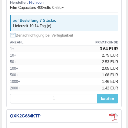
Hersteller
:
Nichicon
Film Capacitors 400volts 0.68uF
auf Bestellung 7 Stücke:
Lieferzeit 10-14 Tag (e)
Benachrichtigung bei Verfügbarkeit
ANZAHL
PRIVATKUNDE
3.64 EUR
1+
10+
2.75 EUR
50+
2.53 EUR
100+
2.05 EUR
500+
1.68 EUR
1000+
1.46 EUR
2000+
1.42 EUR
kaufen
QXK2G684KTP