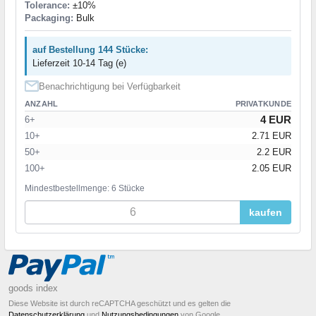
Tolerance:
±10%
Packaging:
Bulk
auf Bestellung 144 Stücke:
Lieferzeit 10-14 Tag (e)
Benachrichtigung bei Verfügbarkeit
ANZAHL
PRIVATKUNDE
4 EUR
6+
10+
2.71 EUR
50+
2.2 EUR
100+
2.05 EUR
Mindestbestellmenge: 6 Stücke
kaufen
goods index
Diese Website ist durch reCAPTCHA geschützt und es gelten die
Datenschutzerklärung
und
Nutzungsbedingungen
von Google.