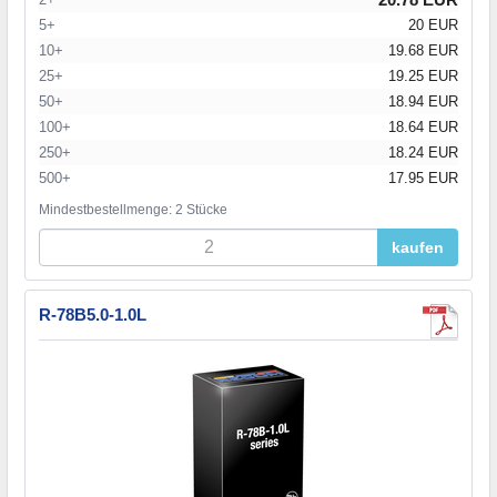
5+
20 EUR
10+
19.68 EUR
25+
19.25 EUR
50+
18.94 EUR
100+
18.64 EUR
250+
18.24 EUR
500+
17.95 EUR
Mindestbestellmenge: 2 Stücke
kaufen
R-78B5.0-1.0L