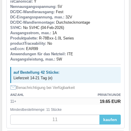
isCanonical:
Y
Nennausgangsspannung:
5V
DC/DC-Wandlerausgang:
Fest
DC-Eingangsspannung, max.:
32V
DC/DC-Wandlermontage:
Durchsteckmontage
SVHC:
No SVHC (04-Feb-2026)
Ausgangsstrom, max.:
1A
Produktpalette:
R-78Bxx-1.0L Series
productTraceability:
No
usEccn:
EAR99
Anwendungen für das Netzteil:
ITE
Ausgangsleistung, max.:
5W
auf Bestellung 42 Stücke:
Lieferzeit 14-21 Tag (e)
Benachrichtigung bei Verfügbarkeit
ANZAHL
PRIVATKUNDE
19.65 EUR
11+
Mindestbestellmenge: 11 Stücke
kaufen