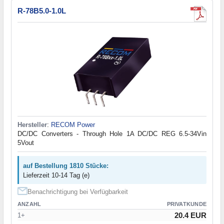
R-78B5.0-1.0L
Hersteller
:
RECOM Power
DC/DC Converters - Through Hole 1A DC/DC REG 6.5-34Vin
5Vout
auf Bestellung 1810 Stücke:
Lieferzeit 10-14 Tag (e)
Benachrichtigung bei Verfügbarkeit
ANZAHL
PRIVATKUNDE
20.4 EUR
1+