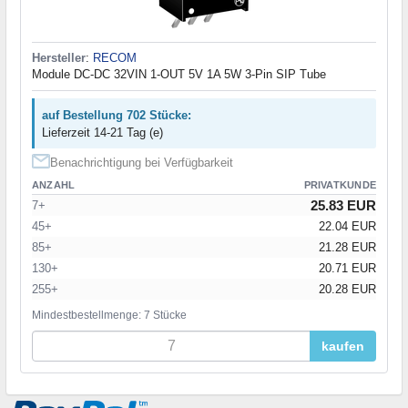
Hersteller
:
RECOM
Module DC-DC 32VIN 1-OUT 5V 1A 5W 3-Pin SIP Tube
auf Bestellung 702 Stücke:
Lieferzeit 14-21 Tag (e)
Benachrichtigung bei Verfügbarkeit
ANZAHL
PRIVATKUNDE
25.83 EUR
7+
45+
22.04 EUR
85+
21.28 EUR
130+
20.71 EUR
255+
20.28 EUR
Mindestbestellmenge: 7 Stücke
kaufen