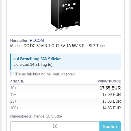
Hersteller
:
RECOM
Module DC-DC 32VIN 1-OUT 5V 1A 5W 3-Pin SIP Tube
auf Bestellung 366 Stücke:
Lieferzeit 14-21 Tag (e)
Benachrichtigung bei Verfügbarkeit
ANZAHL
PRIVATKUNDE
17.65 EUR
10+
11+
17.09 EUR
25+
15.36 EUR
100+
14.85 EUR
Mindestbestellmenge: 10 Stücke
kaufen