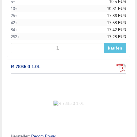
5+
19.5 EUR
10+
19.31 EUR
25+
17.86 EUR
42+
17.58 EUR
84+
17.42 EUR
252+
17.28 EUR
kaufen
R-78B5.0-1.0L
Hersteller
:
Recom Power