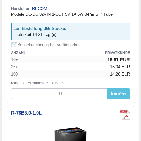
Hersteller
:
RECOM
Module DC-DC 32VIN 1-OUT 5V 1A 5W 3-Pin SIP Tube
auf Bestellung 366 Stücke:
Lieferzeit 14-21 Tag (e)
Benachrichtigung bei Verfügbarkeit
ANZAHL
PRIVATKUNDE
16.91 EUR
10+
25+
15.04 EUR
100+
14.26 EUR
Mindestbestellmenge: 10 Stücke
kaufen
R-78B5.0-1.0L