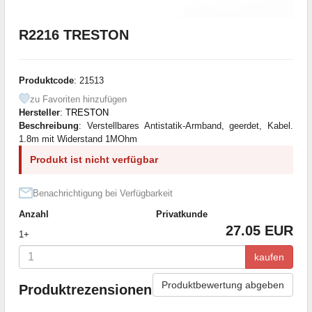
R2216 TRESTON
Produktcode
: 21513
zu Favoriten hinzufügen
Hersteller
:
TRESTON
Beschreibung
: Verstellbares Antistatik-Armband, geerdet, Kabel.
1.8m mit Widerstand 1MOhm
Produkt ist nicht verfügbar
Benachrichtigung bei Verfügbarkeit
Anzahl
Privatkunde
27.05 EUR
1+
kaufen
Produktbewertung abgeben
Produktrezensionen