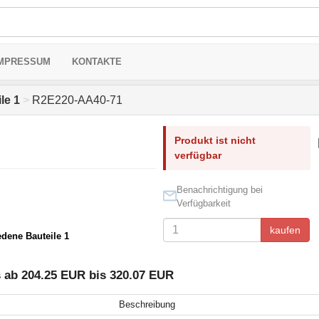
MPRESSUM
KONTAKTE
le 1
>
R2E220-AA40-71
Produkt ist nicht
verfügbar
Benachrichtigung bei
Verfügbarkeit
kaufen
edene Bauteile 1
 ab 204.25 EUR bis 320.07 EUR
Beschreibung