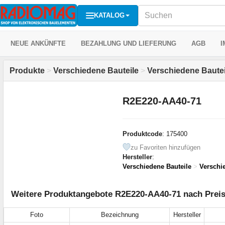
KATALOG
NEUE ANKÜNFTE
BEZAHLUNG UND LIEFERUNG
AGB
I
Produkte
>
Verschiedene Bauteile
>
Verschiedene Bautei
R2E220-AA40-71
Produktcode
: 175400
zu Favoriten hinzufügen
Hersteller
:
Verschiedene Bauteile
>
Verschi
Weitere Produktangebote R2E220-AA40-71 nach Preis
Foto
Bezeichnung
Hersteller