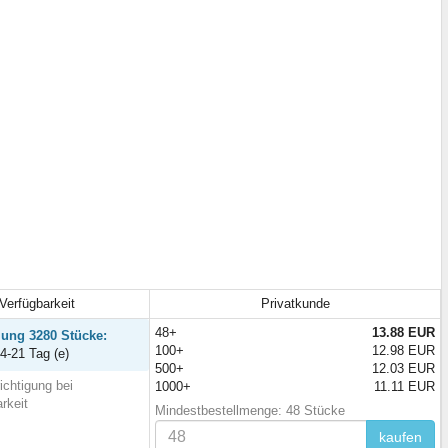
Verfügbarkeit
Privatkunde
48+
13.88 EUR
lung 3280 Stücke:
100+
12.98 EUR
14-21 Tag (e)
500+
12.03 EUR
ichtigung bei
1000+
11.11 EUR
rkeit
Mindestbestellmenge: 48 Stücke
kaufen