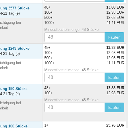
48+
13.88 EUR
lung 3577 Stücke:
100+
12.98 EUR
14-21 Tag (e)
500+
12.03 EUR
ichtigung bei
1000+
11.11 EUR
rkeit
Mindestbestellmenge: 48 Stücke
kaufen
48+
13.88 EUR
lung 1249 Stücke:
100+
12.98 EUR
14-21 Tag (e)
500+
12.03 EUR
ichtigung bei
1000+
11.11 EUR
rkeit
Mindestbestellmenge: 48 Stücke
kaufen
48+
13.88 EUR
lung 150 Stücke:
100+
12.98 EUR
14-21 Tag (e)
Mindestbestellmenge: 48 Stücke
ichtigung bei
kaufen
rkeit
1+
25.76 EUR
lung 100 Stücke: