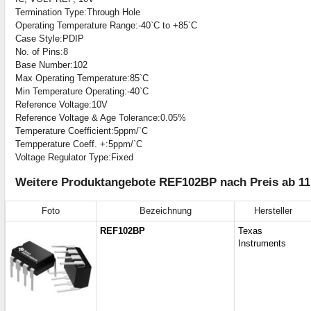
Termination Type:Through Hole
Operating Temperature Range:-40`C to +85`C
Case Style:PDIP
No. of Pins:8
Base Number:102
Max Operating Temperature:85`C
Min Temperature Operating:-40`C
Reference Voltage:10V
Reference Voltage & Age Tolerance:0.05%
Temperature Coefficient:5ppm/`C
Tempperature Coeff. +:5ppm/`C
Voltage Regulator Type:Fixed
Weitere Produktangebote REF102BP nach Preis ab 11
Foto
Bezeichnung
Hersteller
REF102BP
Texas
Instruments