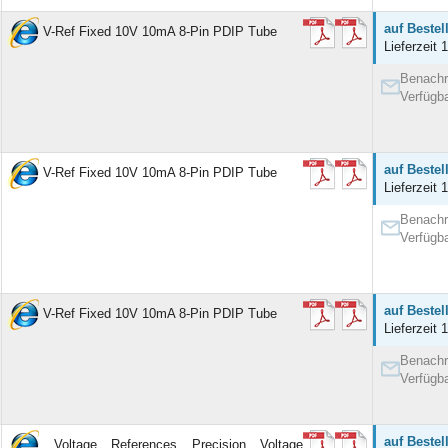
auf Bestel
V-Ref Fixed 10V 10mA 8-Pin PDIP Tube
Lieferzeit 
Benachr
Verfügba
auf Bestel
V-Ref Fixed 10V 10mA 8-Pin PDIP Tube
Lieferzeit 
Benachr
Verfügba
auf Bestel
V-Ref Fixed 10V 10mA 8-Pin PDIP Tube
Lieferzeit 
Benachr
Verfügba
auf Bestel
Voltage References Precision Voltage