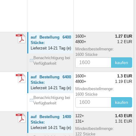
1600+
1.27 EUR
auf Bestellung 6400
4800+
1.2 EUR
Stücke:
Lieferzeit 14-21 Tag (e)
Mindestbestellmenge:
1600 Stücke
Benachrichtigung bei
kaufen
Verfügbarkeit
1600+
1.3 EUR
auf Bestellung 6400
4800+
1.19 EUR
Stücke:
Lieferzeit 14-21 Tag (e)
Mindestbestellmenge:
1600 Stücke
Benachrichtigung bei
kaufen
Verfügbarkeit
122+
1.43 EUR
auf Bestellung 1400
131+
1.31 EUR
Stücke:
Lieferzeit 14-21 Tag (e)
Mindestbestellmenge:
122 Stücke