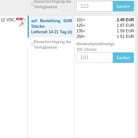
Benachrichtigung bei
kaufen
Verfügbarkeit
 12 VDC,
101+
2.49 EUR
auf Bestellung 6108
125+
1.87 EUR
Stücke:
135+
1.59 EUR
Lieferzeit 14-21 Tag (e)
250+
1.51 EUR
Benachrichtigung bei
Mindestbestellmenge:
Verfügbarkeit
101 Stücke
kaufen