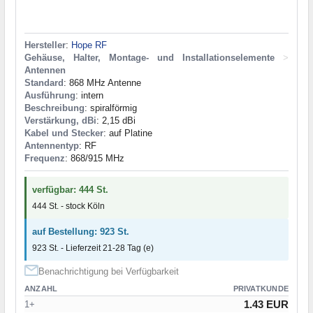
Hersteller
:
Hope RF
Gehäuse, Halter, Montage- und Installationselemente
>
Antennen
Standard
: 868 MHz Antenne
Ausführung
: intern
Beschreibung
: spiralförmig
Verstärkung, dBi
: 2,15 dBi
Kabel und Stecker
: auf Platine
Antennentyp
: RF
Frequenz
: 868/915 MHz
verfügbar: 444 St.
444 St. - stock Köln
auf Bestellung: 923 St.
923 St. - Lieferzeit 21-28 Tag (e)
Benachrichtigung bei Verfügbarkeit
ANZAHL
PRIVATKUNDE
1.43 EUR
1+