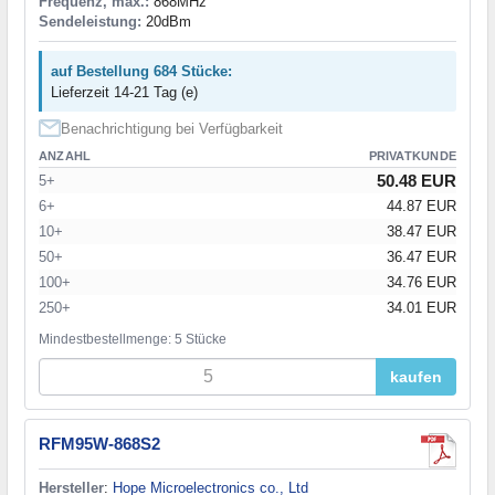
Frequenz, max.:
868MHz
Sendeleistung:
20dBm
auf Bestellung 684 Stücke:
Lieferzeit 14-21 Tag (e)
Benachrichtigung bei Verfügbarkeit
ANZAHL
PRIVATKUNDE
50.48 EUR
5+
6+
44.87 EUR
10+
38.47 EUR
50+
36.47 EUR
100+
34.76 EUR
250+
34.01 EUR
Mindestbestellmenge: 5 Stücke
kaufen
RFM95W-868S2
Hersteller
:
Hope Microelectronics co., Ltd