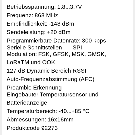
Betriebsspannung: 1,8...3,7V
Frequenz: 868 MHz
Empfindlichkeit: -148 dBm
Sendeleistung: +20 dBm
Programmierbare Datenrate: 300 kbps
Serielle Schnittstellen
SPI
Modulation: FSK, GFSK, MSK, GMSK,
LoRaTM und OOK
127 dB Dynamic Bereich RSSI
Auto-Frequenzabstimmung (AFC)
Preamble Erkennung
Eingebauter Temperatursensor und
Batterieanzeige
Temperaturbereich: -40...+85 °C
Abmessungen: 16x16mm
Produktcode 92273