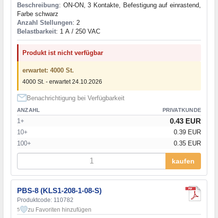
Beschreibung
: ON-ON, 3 Kontakte, Befestigung auf einrastend,
Farbe schwarz
Anzahl Stellungen
: 2
Belastbarkeit
: 1 А / 250 VAC
Produkt ist nicht verfügbar
erwartet: 4000 St.
4000 St. - erwartet 24.10.2026
Benachrichtigung bei Verfügbarkeit
ANZAHL
PRIVATKUNDE
0.43 EUR
1+
10+
0.39 EUR
100+
0.35 EUR
kaufen
PBS-8 (KLS1-208-1-08-S)
Produktcode: 110782
zu Favoriten hinzufügen
5