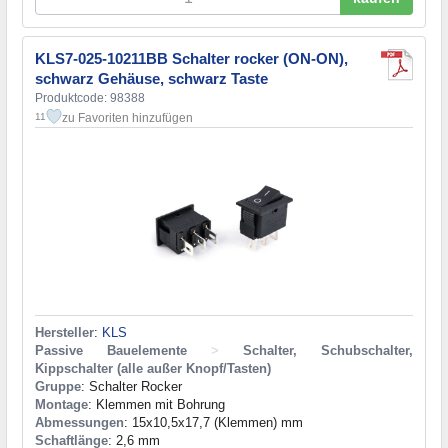
KLS7-025-10211BB Schalter rocker (ON-ON),
schwarz Gehäuse, schwarz Taste
Produktcode: 98388
zu Favoriten hinzufügen
11
Hersteller
:
KLS
Passive Bauelemente
>
Schalter, Schubschalter,
Kippschalter (alle außer Knopf/Tasten)
Gruppe
: Schalter Rocker
Montage
: Klemmen mit Bohrung
Abmessungen
: 15x10,5x17,7 (Klemmen) mm
Schaftlänge
: 2,6 mm