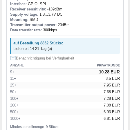
Interface:
GPIO; SPI
Receiver sensitivity:
-139dBm
Supply voltage:
1.8...3.7V DC
Mounting:
SMD
Transmitter output power:
20dBm
Data transfer rate:
300kbps
auf Bestellung 8832 Stücke:
Lieferzeit 14-21 Tag (e)
Benachrichtigung bei Verfügbarkeit
ANZAHL
PRIVATKUNDE
10.28 EUR
9+
11+
8.5 EUR
25+
7.95 EUR
50+
7.68 EUR
100+
7.28 EUR
200+
7.08 EUR
500+
6.93 EUR
1000+
6.81 EUR
Mindestbestellmenge: 9 Stücke