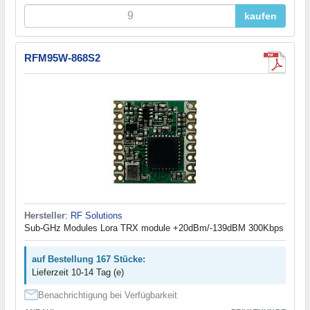
kaufen
RFM95W-868S2
Hersteller
:
RF Solutions
Sub-GHz Modules Lora TRX module +20dBm/-139dBM 300Kbps
auf Bestellung 167 Stücke:
Lieferzeit 10-14 Tag (e)
Benachrichtigung bei Verfügbarkeit