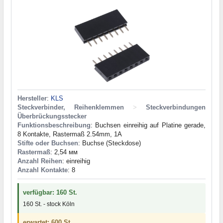
Hersteller
:
KLS
Steckverbinder, Reihenklemmen
>
Steckverbindungen
Überbrückungsstecker
Funktionsbeschreibung
: Buchsen einreihig auf Platine gerade,
8 Kontakte, Rastermaß 2.54mm, 1A
Stifte oder Buchsen
: Buchse (Steckdose)
Rastermaß
: 2,54 мм
Anzahl Reihen
: einreihig
Anzahl Kontakte
: 8
verfügbar: 160 St.
160 St. - stock Köln
erwartet: 600 St.