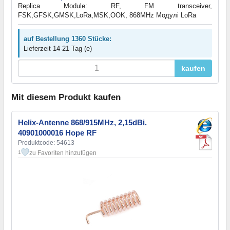
Replica Module: RF, FM transceiver,
FSK,GFSK,GMSK,LoRa,MSK,OOK, 868MHz Модулі LoRa
auf Bestellung 1360 Stücke:
Lieferzeit 14-21 Tag (e)
kaufen
Mit diesem Produkt kaufen
Helix-Antenne 868/915MHz, 2,15dBi.
40901000016 Hope RF
Produktcode: 54613
zu Favoriten hinzufügen
1