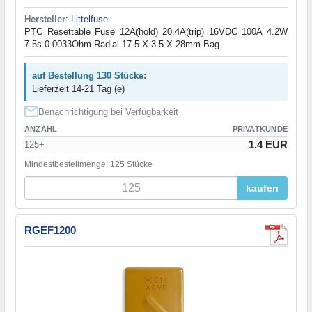
Hersteller
:
Littelfuse
PTC Resettable Fuse 12A(hold) 20.4A(trip) 16VDC 100A 4.2W
7.5s 0.0033Ohm Radial 17.5 X 3.5 X 28mm Bag
auf Bestellung 130 Stücke:
Lieferzeit 14-21 Tag (e)
Benachrichtigung bei Verfügbarkeit
ANZAHL
PRIVATKUNDE
1.4 EUR
125+
Mindestbestellmenge: 125 Stücke
kaufen
RGEF1200