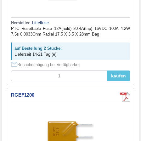
Hersteller
:
Littelfuse
PTC Resettable Fuse 12A(hold) 20.4A(trip) 16VDC 100A 4.2W
7.5s 0.0033Ohm Radial 17.5 X 3.5 X 28mm Bag
auf Bestellung 2 Stücke:
Lieferzeit 14-21 Tag (e)
Benachrichtigung bei Verfügbarkeit
kaufen
RGEF1200