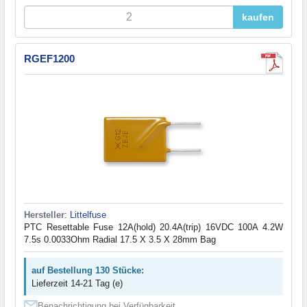
kaufen
RGEF1200
Hersteller
:
Littelfuse
PTC Resettable Fuse 12A(hold) 20.4A(trip) 16VDC 100A 4.2W
7.5s 0.0033Ohm Radial 17.5 X 3.5 X 28mm Bag
auf Bestellung 130 Stücke:
Lieferzeit 14-21 Tag (e)
Benachrichtigung bei Verfügbarkeit