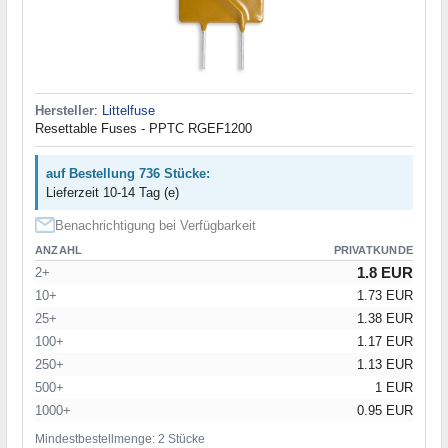
Hersteller
:
Littelfuse
Resettable Fuses - PPTC RGEF1200
auf Bestellung 736 Stücke:
Lieferzeit 10-14 Tag (e)
Benachrichtigung bei Verfügbarkeit
ANZAHL
PRIVATKUNDE
1.8 EUR
2+
10+
1.73 EUR
25+
1.38 EUR
100+
1.17 EUR
250+
1.13 EUR
500+
1 EUR
1000+
0.95 EUR
Mindestbestellmenge: 2 Stücke