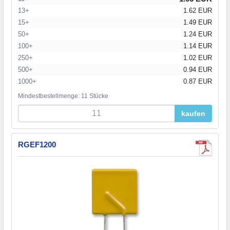
13+
1.62 EUR
15+
1.49 EUR
50+
1.24 EUR
100+
1.14 EUR
250+
1.02 EUR
500+
0.94 EUR
1000+
0.87 EUR
Mindestbestellmenge: 11 Stücke
kaufen
RGEF1200