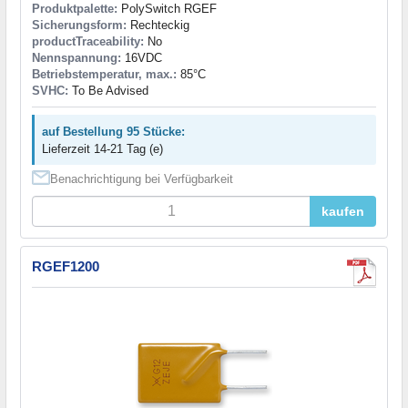
Produktpalette:
PolySwitch RGEF
Sicherungsform:
Rechteckig
productTraceability:
No
Nennspannung:
16VDC
Betriebstemperatur, max.:
85°C
SVHC:
To Be Advised
auf Bestellung 95 Stücke:
Lieferzeit 14-21 Tag (e)
Benachrichtigung bei Verfügbarkeit
kaufen
RGEF1200