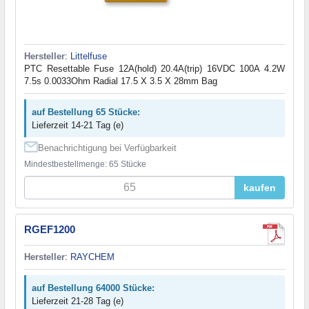
Hersteller
:
Littelfuse
PTC Resettable Fuse 12A(hold) 20.4A(trip) 16VDC 100A 4.2W
7.5s 0.0033Ohm Radial 17.5 X 3.5 X 28mm Bag
auf Bestellung 65 Stücke:
Lieferzeit 14-21 Tag (e)
Benachrichtigung bei Verfügbarkeit
Mindestbestellmenge: 65 Stücke
kaufen
RGEF1200
Hersteller
:
RAYCHEM
auf Bestellung 64000 Stücke:
Lieferzeit 21-28 Tag (e)