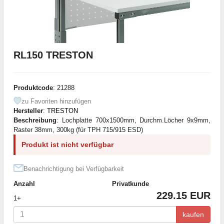
RL150 TRESTON
Produktcode
: 21288
zu Favoriten hinzufügen
Hersteller
:
TRESTON
Beschreibung
: Lochplatte 700x1500mm, Durchm.Löcher 9x9mm,
Raster 38mm, 300kg (für TPH 715/915 ESD)
Produkt ist nicht verfügbar
Benachrichtigung bei Verfügbarkeit
Anzahl
Privatkunde
229.15 EUR
1+
kaufen