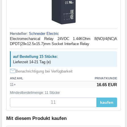
Hersteller
:
Schneider Electric
Electromechanical Relay 24VDC 1.44KOhm 8(NO)/4(NC)A
DPDT(29x12.5x15.7)mm Socket Interface Relay
auf Bestellung 15 Stücke:
Lieferzeit 14-21 Tag (e)
Benachrichtigung bei Verfügbarkeit
ANZAHL
PRIVATKUNDE
16.65 EUR
11+
Mindestbestellmenge: 11 Stücke
kaufen
Mit diesem Produkt kaufen