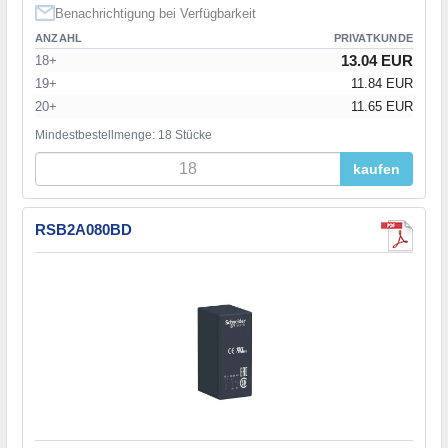
Benachrichtigung bei Verfügbarkeit
ANZAHL
PRIVATKUNDE
13.04 EUR
18+
19+
11.84 EUR
20+
11.65 EUR
Mindestbestellmenge: 18 Stücke
kaufen
RSB2A080BD