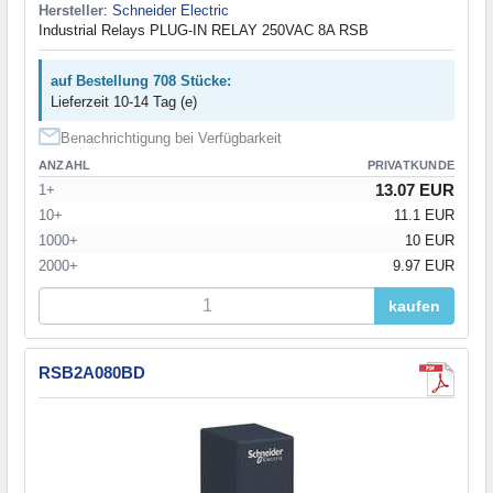
Hersteller
:
Schneider Electric
Industrial Relays PLUG-IN RELAY 250VAC 8A RSB
auf Bestellung 708 Stücke:
Lieferzeit 10-14 Tag (e)
Benachrichtigung bei Verfügbarkeit
ANZAHL
PRIVATKUNDE
13.07 EUR
1+
10+
11.1 EUR
1000+
10 EUR
2000+
9.97 EUR
kaufen
RSB2A080BD