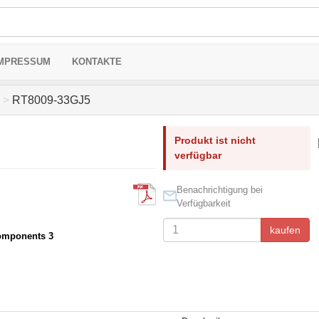
MPRESSUM
KONTAKTE
>
RT8009-33GJ5
Produkt ist nicht
verfügbar
Benachrichtigung bei
Verfügbarkeit
kaufen
omponents 3