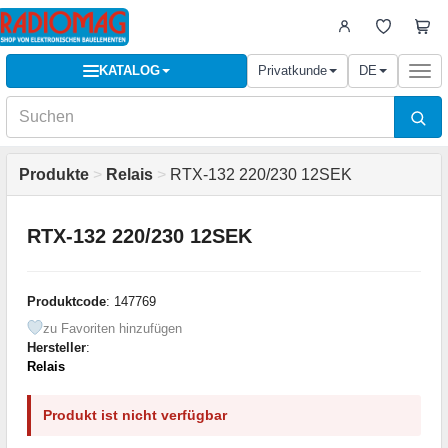
KATALOG
Privatkunde
DE
Togg
navi
Produkte
>
Relais
>
RTX-132 220/230 12SEK
RTX-132 220/230 12SEK
Produktcode
: 147769
zu Favoriten hinzufügen
Hersteller
:
Relais
Produkt ist nicht verfügbar