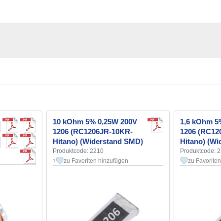
10 kOhm 5% 0,25W 200V
1,6 kOhm 5
1206 (RC1206JR-10KR-
1206 (RC12
Hitano) (Widerstand SMD)
Hitano) (W
Produktcode: 2210
Produktcode: 
zu Favoriten hinzufügen
zu Favorite
1