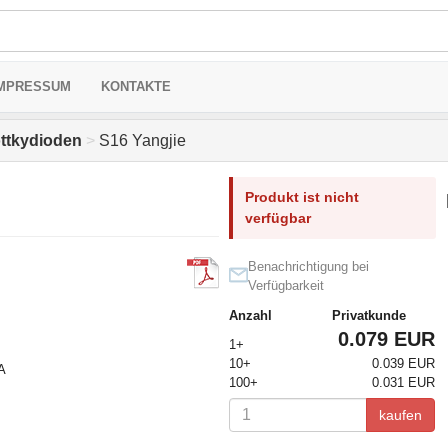
MPRESSUM
KONTAKTE
ttkydioden
>
S16 Yangjie
Produkt ist nicht
verfügbar
Benachrichtigung bei
Verfügbarkeit
Anzahl
Privatkunde
0.079 EUR
1+
10+
0.039 EUR
 А
100+
0.031 EUR
kaufen