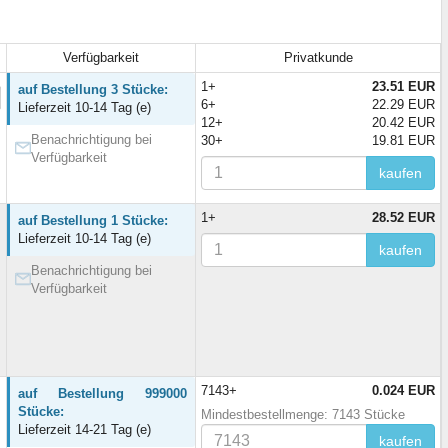
Verfügbarkeit
Privatkunde
1+
23.51 EUR
auf Bestellung 3 Stücke:
6+
22.29 EUR
Lieferzeit 10-14 Tag (e)
12+
20.42 EUR
Benachrichtigung bei
30+
19.81 EUR
Verfügbarkeit
kaufen
1+
28.52 EUR
auf Bestellung 1 Stücke:
Lieferzeit 10-14 Tag (e)
kaufen
Benachrichtigung bei
Verfügbarkeit
7143+
0.024 EUR
auf Bestellung 999000
Stücke:
Mindestbestellmenge: 7143 Stücke
Lieferzeit 14-21 Tag (e)
kaufen