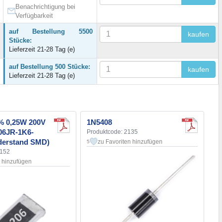
Benachrichtigung bei
Verfügbarkeit
auf Bestellung 5500
kaufen
Stücke:
Lieferzeit 21-28 Tag (e)
auf Bestellung 500 Stücke:
kaufen
Lieferzeit 21-28 Tag (e)
% 0,25W 200V
1N5408
06JR-1K6-
Produktcode: 2135
iderstand SMD)
zu Favoriten hinzufügen
5
2152
n hinzufügen