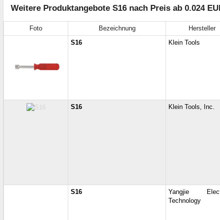
Weitere Produktangebote S16 nach Preis ab 0.024 EU
Foto
Bezeichnung
Hersteller
S16
Klein Tools
S16
Klein Tools, Inc.
S16
Yangjie Elect
Technology